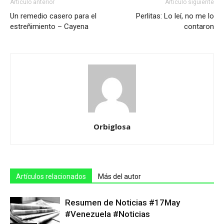
Artículo anterior
Artículo siguiente
Un remedio casero para el
Perlitas: Lo leí, no me lo
estreñimiento – Cayena
contaron
Orbiglosa
Artículos relacionados
Más del autor
Resumen de Noticias #17May
#Venezuela #Noticias