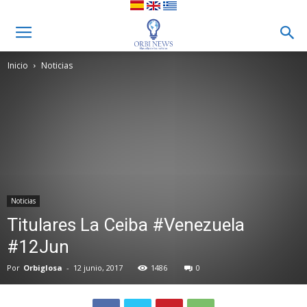
Inicio
Noticias
Noticias
Titulares La Ceiba #Venezuela
#12Jun
Por
Orbiglosa
-
12 junio, 2017
1486
0