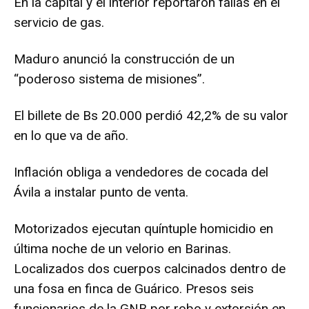
En la capital y el interior reportaron fallas en el
servicio de gas.
Maduro anunció la construcción de un
“poderoso sistema de misiones”.
El billete de Bs 20.000 perdió 42,2% de su valor
en lo que va de año.
Inflación obliga a vendedores de cocada del
Ávila a instalar punto de venta.
Motorizados ejecutan quíntuple homicidio en
última noche de un velorio en Barinas.
Localizados dos cuerpos calcinados dentro de
una fosa en finca de Guárico. Presos seis
funcionarios de la GNB por robo y extorsión en