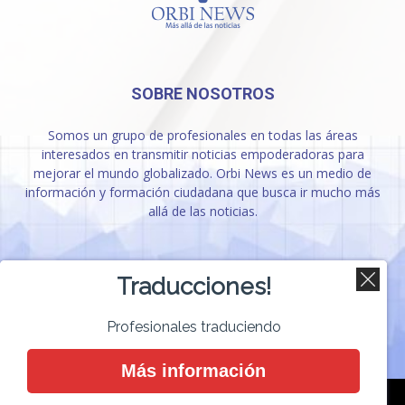
SOBRE NOSOTROS
Somos un grupo de profesionales en todas las áreas
interesados en transmitir noticias empoderadoras para
mejorar el mundo globalizado. Orbi News es un medio de
información y formación ciudadana que busca ir mucho más
allá de las noticias.
SÍGUENOS
Traducciones!
Profesionales traduciendo
Más información
Contacto