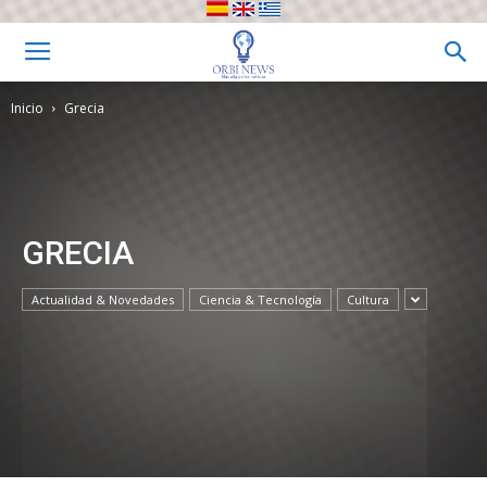
Inicio
Grecia
GRECIA
Actualidad & Novedades
Ciencia & Tecnología
Cultura