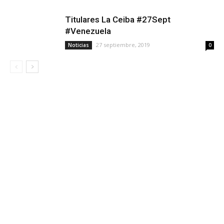
Titulares La Ceiba #27Sept
#Venezuela
27 septiembre, 2019
Noticias
0