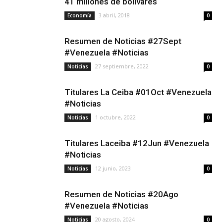
41 millones de bolívares
3 abril, 2018
Economía
0
Resumen de Noticias #27Sept
#Venezuela #Noticias
27 septiembre, 2022
Noticias
0
Titulares La Ceiba #01Oct #Venezuela
#Noticias
1 octubre, 2022
Noticias
0
Titulares Laceiba #12Jun #Venezuela
#Noticias
12 junio, 2023
Noticias
0
Resumen de Noticias #20Ago
#Venezuela #Noticias
20 agosto, 2024
Noticias
0