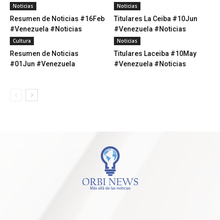
Noticias
Noticias
Resumen de Noticias #16Feb
Titulares La Ceiba #10Jun
#Venezuela #Noticias
#Venezuela #Noticias
Cultura
Noticias
Resumen de Noticias
Titulares Laceiba #10May
#01Jun #Venezuela
#Venezuela #Noticias