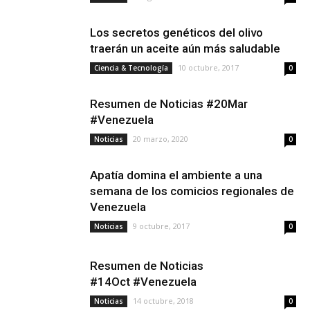
Los secretos genéticos del olivo
traerán un aceite aún más saludable
10 octubre, 2017
Ciencia & Tecnología
0
Resumen de Noticias #20Mar
#Venezuela
20 marzo, 2020
Noticias
0
Apatía domina el ambiente a una
semana de los comicios regionales de
Venezuela
9 octubre, 2017
Noticias
0
Resumen de Noticias
#14Oct #Venezuela
14 octubre, 2018
Noticias
0