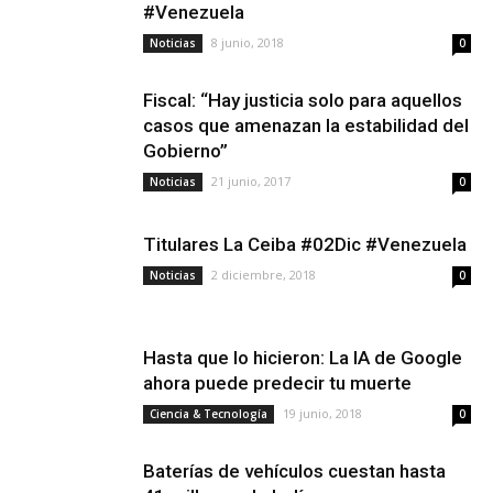
#Venezuela
8 junio, 2018
Noticias
0
Fiscal: “Hay justicia solo para aquellos
casos que amenazan la estabilidad del
Gobierno”
21 junio, 2017
Noticias
0
Titulares La Ceiba #02Dic #Venezuela
2 diciembre, 2018
Noticias
0
Hasta que lo hicieron: La IA de Google
ahora puede predecir tu muerte
19 junio, 2018
Ciencia & Tecnología
0
Baterías de vehículos cuestan hasta