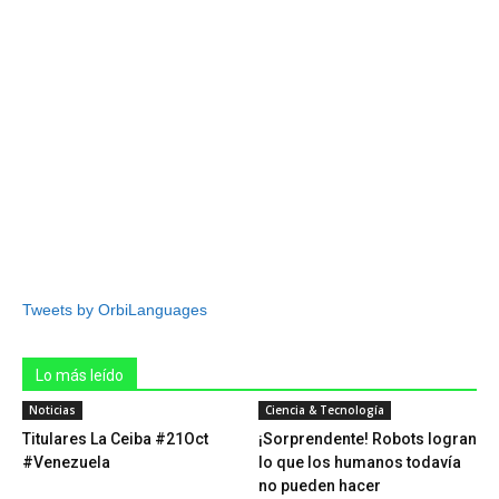
Tweets by OrbiLanguages
Lo más leído
Noticias
Ciencia & Tecnología
Titulares La Ceiba #21Oct
¡Sorprendente! Robots logran
#Venezuela
lo que los humanos todavía
no pueden hacer