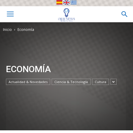
Inicio
Economía
ECONOMÍA
Actualidad & Novedades
Ciencia & Tecnología
Cultura