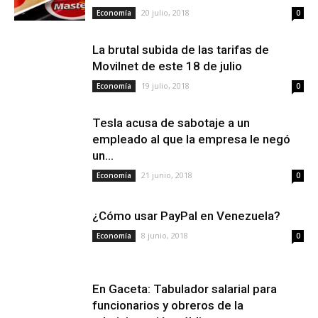
20 julio, 2018
Economía
0
La brutal subida de las tarifas de
Movilnet de este 18 de julio
19 julio, 2018
Economía
0
Tesla acusa de sabotaje a un
empleado al que la empresa le negó
un...
21 junio, 2018
Economía
0
¿Cómo usar PayPal en Venezuela?
8 junio, 2018
Economía
0
En Gaceta: Tabulador salarial para
funcionarios y obreros de la