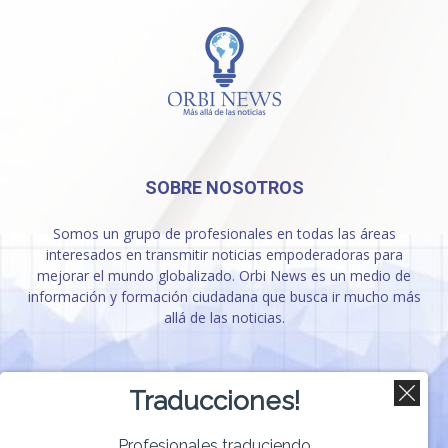
SOBRE NOSOTROS
Somos un grupo de profesionales en todas las áreas
interesados en transmitir noticias empoderadoras para
mejorar el mundo globalizado. Orbi News es un medio de
información y formación ciudadana que busca ir mucho más
allá de las noticias.
SÍGUENOS
Traducciones!
Profesionales traduciendo