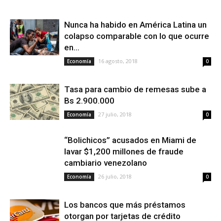
Nunca ha habido en América Latina un
colapso comparable con lo que ocurre
en...
16 agosto, 2018
Economía
0
Tasa para cambio de remesas sube a
Bs 2.900.000
27 julio, 2018
Economía
0
“Bolichicos” acusados en Miami de
lavar $1,200 millones de fraude
cambiario venezolano
26 julio, 2018
Economía
0
Los bancos que más préstamos
otorgan por tarjetas de crédito