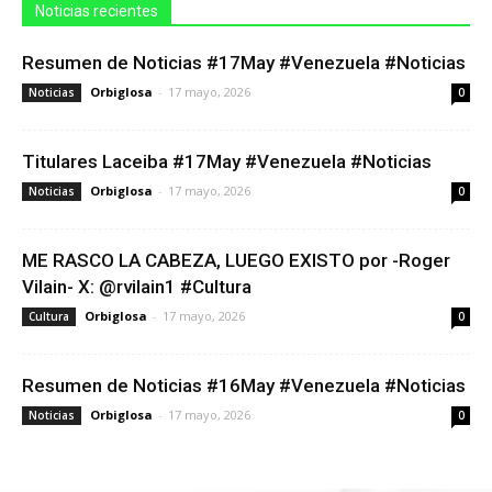
Noticias recientes
Resumen de Noticias #17May #Venezuela #Noticias
Orbiglosa
-
17 mayo, 2026
Noticias
0
Titulares Laceiba #17May #Venezuela #Noticias
Orbiglosa
-
17 mayo, 2026
Noticias
0
ME RASCO LA CABEZA, LUEGO EXISTO por -Roger
Vilain- X: @rvilain1 #Cultura
Orbiglosa
-
17 mayo, 2026
Cultura
0
Resumen de Noticias #16May #Venezuela #Noticias
Orbiglosa
-
17 mayo, 2026
Noticias
0