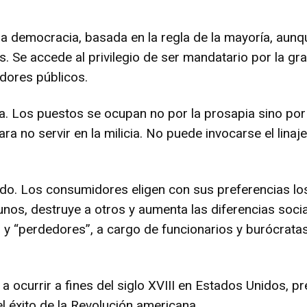
la democracia, basada en la regla de la mayoría, aunq
ías. Se accede al privilegio de ser mandatario por la g
dores públicos.
ia. Los puestos se ocupan no por la prosapia sino por
 para no servir en la milicia. No puede invocarse el lin
o. Los consumidores eligen con sus preferencias los
 unos, destruye a otros y aumenta las diferencias soci
” y “perdedores”, a cargo de funcionarios y burócrat
ocurrir a fines del siglo XVIII en Estados Unidos, 
el éxito de la Revolución americana.