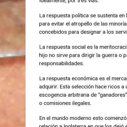
Idealmente, por tres vías.
La respuesta política se sustenta en 
para evitar el atropello de las minor
concebidos para designar a los servi
La respuesta social es la meritocrac
hijo no sirve para dirigir la guerra o
responsabilidades.
La respuesta económica es el mercad
adquirir. Esta selección hace ricos a
escogencia arbitraria de “ganadores
o comisiones ilegales.
En el mundo moderno esto comenzó a 
relación a Inglaterra en que los dejó 