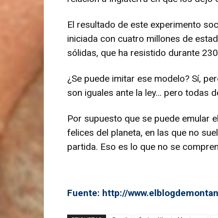
El resultado de este experimento soci
iniciada con cuatro millones de esta
sólidas, que ha resistido durante 230
¿Se puede imitar ese modelo? Sí, per
son iguales ante la ley… pero todas 
Por supuesto que se puede emular el
felices del planeta, en las que no su
partida. Eso es lo que no se compren
Fuente: http://www.elblogdemonta