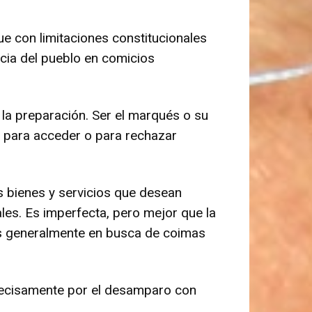
ue con limitaciones constitucionales
racia del pueblo en comicios
 la preparación. Ser el marqués o su
aje para acceder o para rechazar
 bienes y servicios que desean
ales. Es imperfecta, pero mejor que la
as generalmente en busca de coimas
precisamente por el desamparo con