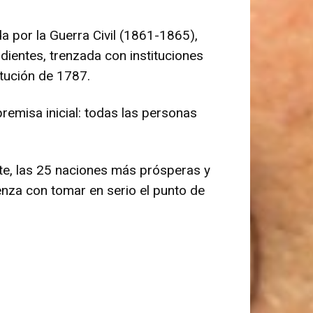
a por la Guerra Civil (1861-1865),
ientes, trenzada con instituciones
itución de 1787.
remisa inicial: todas las personas
te, las 25 naciones más prósperas y
ienza con tomar en serio el punto de