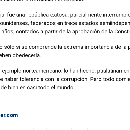
al fue una república exitosa, parcialmente interrumpid
dounidenses, federados en trece estados semiindepend
 años, contados a partir de la aprobación de la Const
o sólo si se comprende la extrema importancia de la p
deben obedecerla.
 ejemplo norteamericano: lo han hecho, paulatinamen
ele haber tolerancia con la corrupción. Pero todo com
de bien en casi todo el mundo.
ner.com