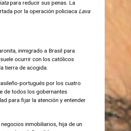
iata
para reducir sus penas. La
rtada por la operación policiaca
Lava
ronita, inmigrado a Brasil para
suele ocurrir con los católicos
 tierra de acogida.
brasileño-portugués por los cuatro
re de todos los gobernantes
ad para fijar la atención y entender
negocios inmobiliarios, hija de un