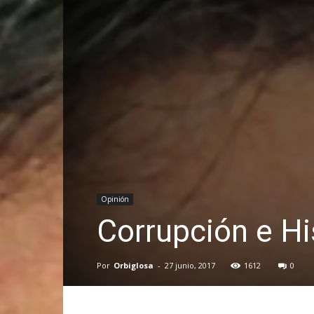
Opinión
Corrupción e Hi
Por
Orbiglosa
-
27 junio, 2017
1612
0