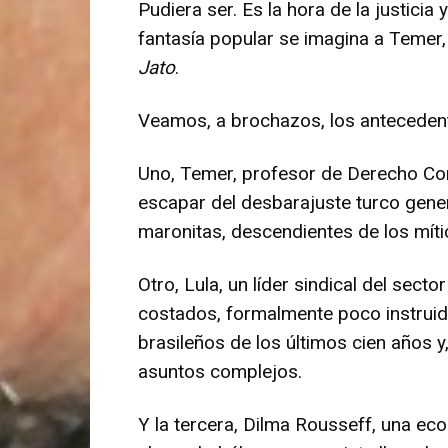
Pudiera ser. Es la hora de la justic
fantasía popular se imagina a Temer,
Jato
.
Veamos, a brochazos, los antecedente
Uno, Temer, profesor de Derecho Cons
escapar del desbarajuste turco gener
maronitas, descendientes de los míti
Otro, Lula, un líder sindical del sec
costados, formalmente poco instruid
brasileños de los últimos cien años y
asuntos complejos.
Y la tercera, Dilma Rousseff, una eco