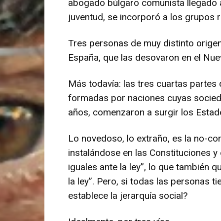
abogado búlgaro comunista llegado a 
juventud, se incorporó a los grupos r
Tres personas de muy distinto origen
España, que las desovaron en el Nuev
Más todavía: las tres cuartas partes 
formadas por naciones cuyas socieda
años, comenzaron a surgir los Estados
Lo novedoso, lo extraño, es la no-c
instalándose en las Constituciones y
iguales ante la ley”, lo que también 
la ley”. Pero, si todas las personas
establece la jerarquía social?