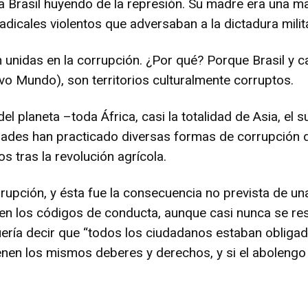
Brasil huyendo de la represión. Su madre era una mae
adicales violentos que adversaban a la dictadura milita
 unidas en la corrupción. ¿Por qué? Porque Brasil y ca
o Mundo), son territorios culturalmente corruptos.
del planeta –toda África, casi la totalidad de Asia, el
des han practicado diversas formas de corrupción d
 tras la revolución agrícola.
orrupción, y ésta fue la consecuencia no prevista de
 en los códigos de conducta, aunque casi nunca se re
quería decir que “todos los ciudadanos estaban obliga
 tienen los mismos deberes y derechos, y si el aboleng