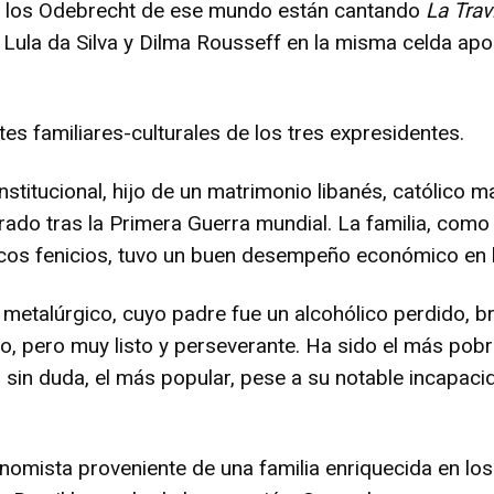
ia y los Odebrecht de ese mundo están cantando
La Trav
 Lula da Silva y Dilma Rousseff en la misma celda apo
s familiares-culturales de los tres expresidentes.
titucional, hijo de un matrimonio libanés, católico ma
ado tras la Primera Guerra mundial. La familia, como 
cos fenicios, tuvo un buen desempeño económico en la
tor metalúrgico, cuyo padre fue un alcohólico perdido, 
o, pero muy listo y perseverante. Ha sido el más pob
, sin duda, el más popular, pese a su notable incapacid
nomista proveniente de una familia enriquecida en los 