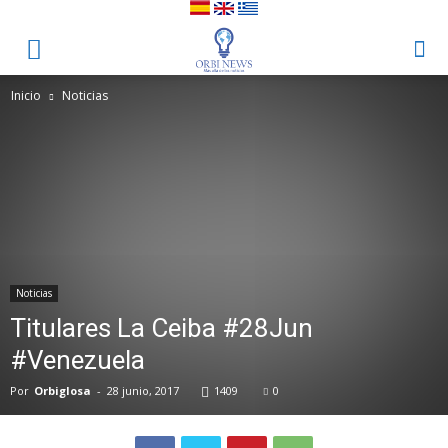
Inicio
Noticias
Noticias
Titulares La Ceiba #28Jun
#Venezuela
Por
Orbiglosa
-
28 junio, 2017
1409
0