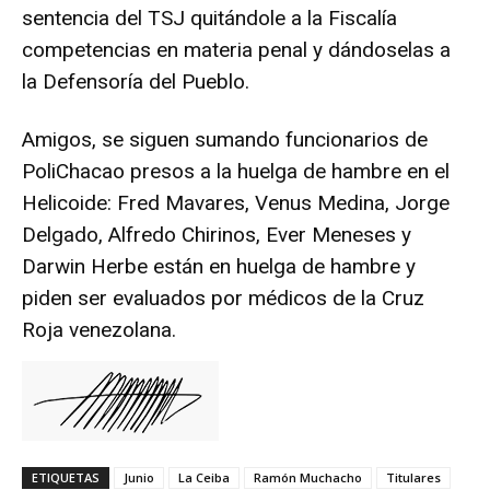
sentencia del TSJ quitándole a la Fiscalía
competencias en materia penal y dándoselas a
la Defensoría del Pueblo.
Amigos, se siguen sumando funcionarios de
PoliChacao presos a la huelga de hambre en el
Helicoide: Fred Mavares, Venus Medina, Jorge
Delgado, Alfredo Chirinos, Ever Meneses y
Darwin Herbe están en huelga de hambre y
piden ser evaluados por médicos de la Cruz
Roja venezolana.
ETIQUETAS
Junio
La Ceiba
Ramón Muchacho
Titulares