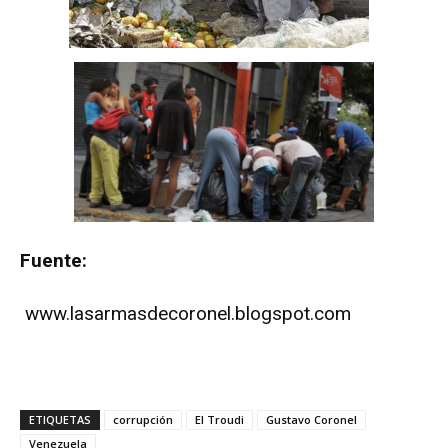
Fuente:
www.lasarmasdecoronel.blogspot.com
ETIQUETAS
corrupción
El Troudi
Gustavo Coronel
Venezuela