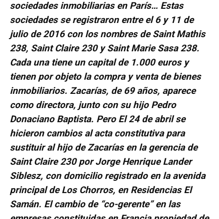
sociedades inmobiliarias en París… Estas
sociedades se registraron entre el 6 y 11 de
julio de 2016 con los nombres de Saint Mathis
238, Saint Claire 230 y Saint Marie Sasa 238.
Cada una tiene un capital de 1.000 euros y
tienen por objeto la compra y venta de bienes
inmobiliarios. Zacarías, de 69 años, aparece
como directora, junto con su hijo Pedro
Donaciano Baptista. Pero El 24 de abril se
hicieron cambios al acta constitutiva para
sustituir al hijo de Zacarías en la gerencia de
Saint Claire 230 por Jorge Henrique Lander
Siblesz, con domicilio registrado en la avenida
principal de Los Chorros, en Residencias El
Samán. El cambio de “co-gerente” en las
empresas constituidas en Francia propiedad de