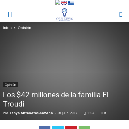
Inicio
Opinión
Opinión
Los $42 millones de la familia El
Troudi
Por
Fenya Antonatos-Kazana
-
20 julio, 2017
1904
0