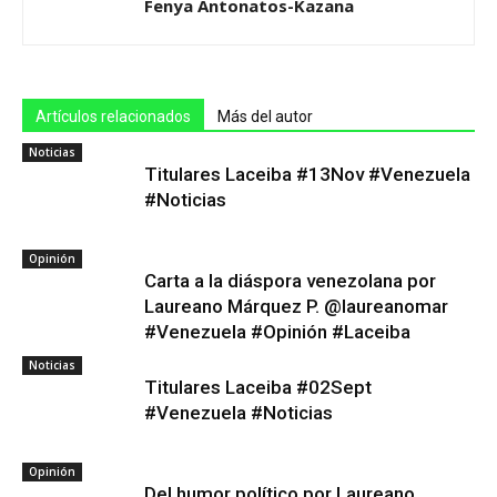
Fenya Antonatos-Kazana
Artículos relacionados
Más del autor
Noticias
Titulares Laceiba #13Nov #Venezuela
#Noticias
Opinión
Carta a la diáspora venezolana por
Laureano Márquez P. @laureanomar
#Venezuela #Opinión #Laceiba
Noticias
Titulares Laceiba #02Sept
#Venezuela #Noticias
Opinión
Del humor político por Laureano