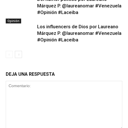
Márquez P. @laureanomar #Venezuela
#Opinión #Laceiba
Opinión
Los influencers de Dios por Laureano
Márquez P. @laureanomar #Venezuela
#Opinión #Laceiba
DEJA UNA RESPUESTA