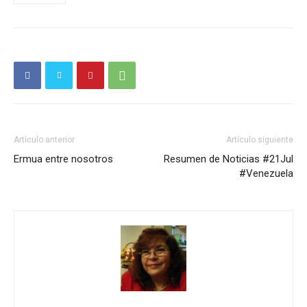
Artículo anterior
Artículo siguiente
Ermua entre nosotros
Resumen de Noticias #21Jul
#Venezuela