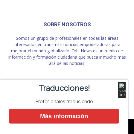
SOBRE NOSOTROS
Somos un grupo de profesionales en todas las áreas
interesados en transmitir noticias empoderadoras para
mejorar el mundo globalizado. Orbi News es un medio de
información y formación ciudadana que busca ir mucho más
allá de las noticias.
SÍGUENOS
Traducciones!
Profesionales traduciendo
Más información
Contacto