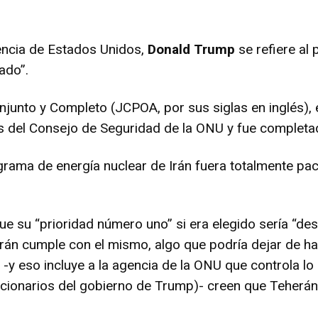
encia de Estados Unidos,
Donald Trump
se refiere al
ado”.
junto y Completo (JCPOA, por sus siglas en inglés), 
del Consejo de Seguridad de la ONU y fue completad
ograma de energía nuclear de Irán fuera totalmente pa
e su “prioridad número uno” si era elegido sería “de
Irán cumple con el mismo, algo que podría dejar de ha
 -y eso incluye a la agencia de la ONU que controla lo
uncionarios del gobierno de Trump)- creen que Teherá