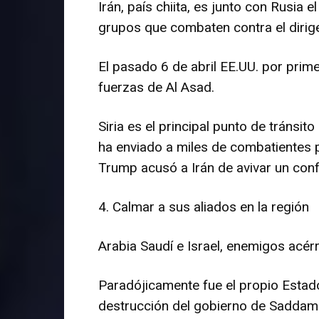
Irán, país chiita, es junto con Rusia
grupos que combaten contra el dirige
El pasado 6 de abril EE.UU. por prime
fuerzas de Al Asad.
Siria es el principal punto de tránsi
ha enviado a miles de combatientes p
Trump acusó a Irán de avivar un confl
4. Calmar a sus aliados en la región
Arabia Saudí e Israel, enemigos acérr
Paradójicamente fue el propio Estado
destrucción del gobierno de Saddam 