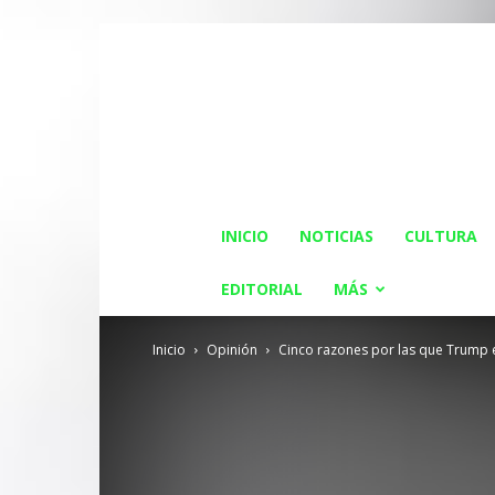
INICIO
NOTICIAS
CULTURA
EDITORIAL
MÁS
Inicio
Opinión
Cinco razones por las que Trump es