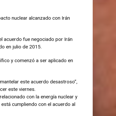
 pacto nuclear alcanzado con Irán
el acuerdo fue negociado por Irán
o en julio de 2015.
cífico y comenzó a ser aplicado en
smantelar este acuerdo desastroso”,
cer este viernes.
 relacionado con la energía nuclear y
n está cumpliendo con el acuerdo al