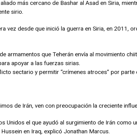
 el aliado más cercano de Bashar al Asad en Siria, mi
nte sirio.
ra vez desde que inició la guerra en Siria, en 2011, or
to de armamentos que Teherán envía al movimiento chii
ara apoyar a las fuerzas sirias.
icto sectario y permitir “crímenes atroces” por parte 
imos de Irán, ven con preocupación la creciente influen
s Unidos el que ayudó al surgimiento de Irán como un
Hussein en Iraq, explicó Jonathan Marcus.