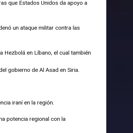
entras que Estados Unidos da apoyo a
denó un ataque militar contra las
ta Hezbolá en Líbano, el cual también
del gobierno de Al Asad en Siria.
cia iraní en la región.
a potencia regional con la