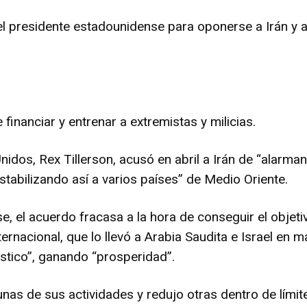
el presidente estadounidense para oponerse a Irán y
financiar y entrenar a extremistas y milicias.
nidos, Rex Tillerson, acusó en abril a Irán de “alarma
sestabilizando así a varios países” de Medio Oriente.
, el acuerdo fracasa a la hora de conseguir el objeti
ternacional, que lo llevó a Arabia Saudita e Israel en 
stico”, ganando “prosperidad”.
unas de sus actividades y redujo otras dentro de lími