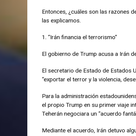
Entonces, ¿cuáles son las razones d
las explicamos.
1. “Irán financia el terrorismo”
El gobierno de Trump acusa a Irán de 
El secretario de Estado de Estados U
“exportar el terror y la violencia, de
Para la administración estadounidense
el propio Trump en su primer viaje in
Teherán negociara un “acuerdo fantá
Mediante el acuerdo, Irán detuvo alg