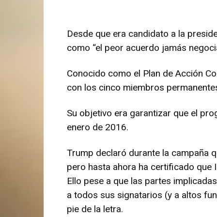
Desde que era candidato a la presid
como “el peor acuerdo jamás negoci
Conocido como el Plan de Acción Con
con los cinco miembros permanentes 
Su objetivo era garantizar que el pr
enero de 2016.
Trump declaró durante la campaña qu
pero hasta ahora ha certificado que 
Ello pese a que las partes implicadas
a todos sus signatarios (y a altos f
pie de la letra.