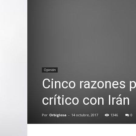
Opinión
Cinco razones p
crítico con Irán
Por
Orbiglosa
-
14 octubre, 2017
1346
0