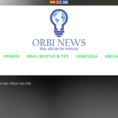
OPINIÓN
IDEAS, RECETAS & TIPS
VENEZUELA
GRECIA
Orbi
 tan crítico con Irán
News