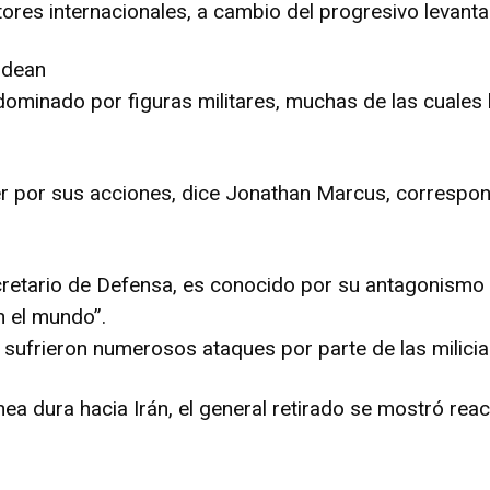
ctores internacionales, a cambio del progresivo leva
rodean
ominado por figuras militares, muchas de las cuales h
er por sus acciones, dice Jonathan Marcus, correspon
cretario de Defensa, es conocido por su antagonismo h
n el mundo”.
 sufrieron numerosos ataques por parte de las milicias
a dura hacia Irán, el general retirado se mostró reaci