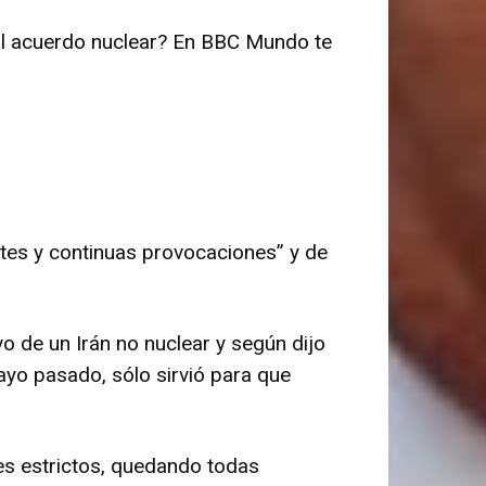
 al acuerdo nuclear? En BBC Mundo te
ntes y continuas provocaciones” y de
vo de un Irán no nuclear y según dijo
mayo pasado, sólo sirvió para que
tes estrictos, quedando todas