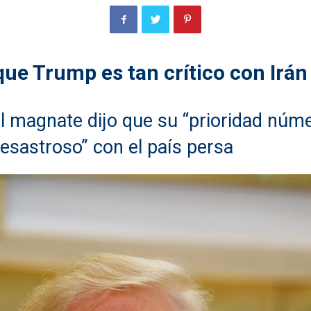
que Trump es tan crítico con Irán
el magnate dijo que su “prioridad núme
esastroso” con el país persa