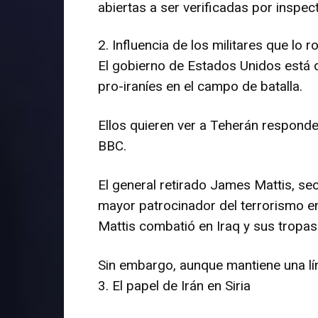
abiertas a ser verificadas por inspe
2. Influencia de los militares que lo 
El gobierno de Estados Unidos está d
pro-iraníes en el campo de batalla.
Ellos quieren ver a Teherán respond
BBC.
El general retirado James Mattis, se
mayor patrocinador del terrorismo e
Mattis combatió en Iraq y sus tropas
Sin embargo, aunque mantiene una líne
3. El papel de Irán en Siria