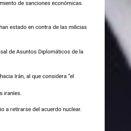
ntamiento de sanciones económicas.
an estado en contra de las milicias
sal de Asuntos Diplomáticos de la
acia Irán, al que considera “el
 iraníes.
o a retirarse del acuerdo nuclear.