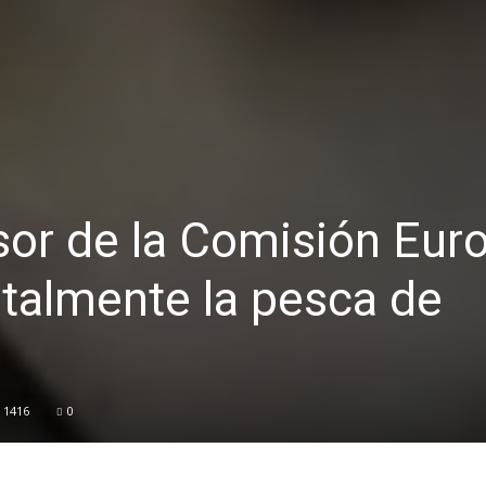
sor de la Comisión Eur
totalmente la pesca de
1416
0