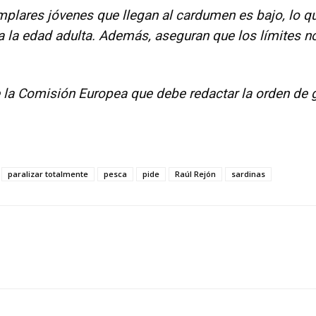
plares jóvenes que llegan al cardumen es bajo, lo qu
 a la edad adulta. Además, aseguran que los límites 
e la Comisión Europea que debe redactar la orden de 
paralizar totalmente
pesca
pide
Raúl Rejón
sardinas