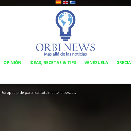
OPINIÓN
IDEAS, RECETAS & TIPS
VENEZUELA
GRECIA
Orbi
Europea pide paralizar totalmente la pesca...
News