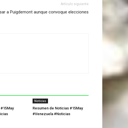
Artículo siguiente
esar a Puigdemont aunque convoque elecciones
Noticias
a #15May
Resumen de Noticias #15May
icias
#Venezuela #Noticias