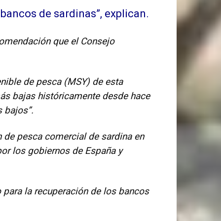
bancos de sardinas”, explican.
ecomendación que el Consejo
enible de pesca (MSY) de esta
 más bajas históricamente desde hace
 bajos”.
ón de pesca comercial de sardina en
 por los gobiernos de España y
 para la recuperación de los bancos