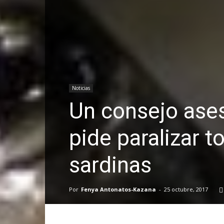
Noticias
Un consejo ase
pide paralizar 
sardinas
Por
Fenya Antonatos-Kazana
-
25 octubre, 2017