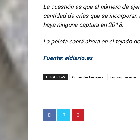
La cuestión es que el número de ejem
cantidad de crías que se incorporan
haya ninguna captura en 2018.
La pelota caerá ahora en el tejado d
Fuente: eldiario.es
ETIQUETAS
Comisión Europea
consejo asesor