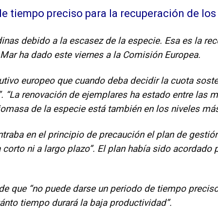
e tiempo preciso para la recuperación de los 
dinas debido a la escasez de la especie. Esa es la r
l Mar ha dado este viernes a la Comisión Europea.
cutivo europeo que cuando deba decidir la cuota sost
s”. “La renovación de ejemplares ha estado entre las
omasa de la especie está también en los niveles más
ntraba en el principio de precaución el plan de gesti
a corto ni a largo plazo”. El plan había sido acordado
de que “no puede darse un periodo de tiempo preciso
nto tiempo durará la baja productividad”.