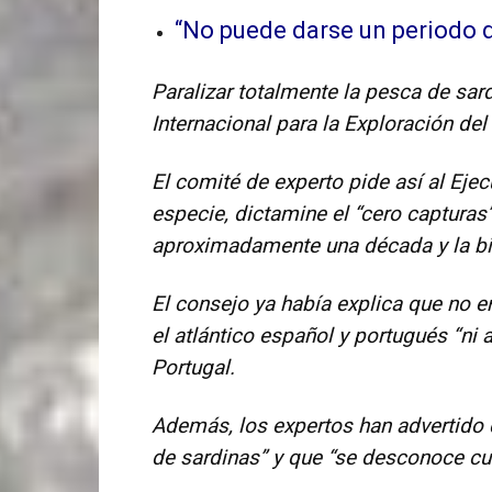
“No puede darse un periodo d
Paralizar totalmente la pesca de sar
Internacional para la Exploración de
El comité de experto pide así al Eje
especie, dictamine el “cero captura
aproximadamente una década y la bi
El consejo ya había explica que no e
el atlántico español y portugués “ni 
Portugal.
Además, los expertos han advertido 
de sardinas” y que “se desconoce cuá