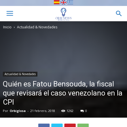
Inicio
Actualidad & Novedades
Actualidad & Novedades
Quién es Fatou Bensouda, la fiscal
que revisará el caso venezolano en la
CPI
Por
Orbiglosa
-
21 febrero, 2018
1262
0