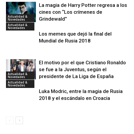
La magia de Harry Potter regresa a los
cines con “Los crímenes de
Actualidad &
Grindewald”
Novedades
Actualidad &
Novedades
Los memes que dejó la final del
Mundial de Rusia 2018
El motivo por el que Cristiano Ronaldo
se fue a la Juventus, según el
Actualidad &
presidente de La Liga de España
Novedades
Actualidad &
Novedades
Luka Modric, entre la magia de Rusia
2018 y el escándalo en Croacia