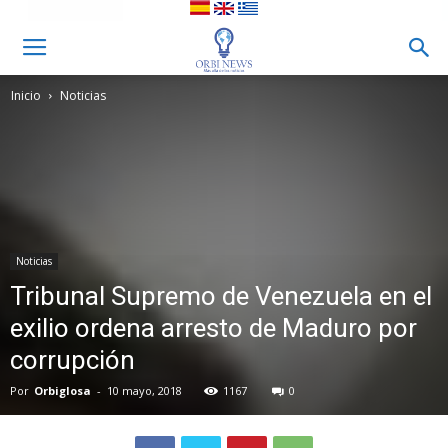
Inicio
Noticias
Noticias
Tribunal Supremo de Venezuela en el
exilio ordena arresto de Maduro por
corrupción
Por
Orbiglosa
-
10 mayo, 2018
1167
0