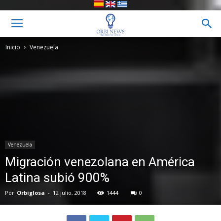
Inicio
Venezuela
Venezuela
Migración venezolana en América
Latina subió 900%
Por
Orbiglosa
-
12 julio, 2018
1444
0