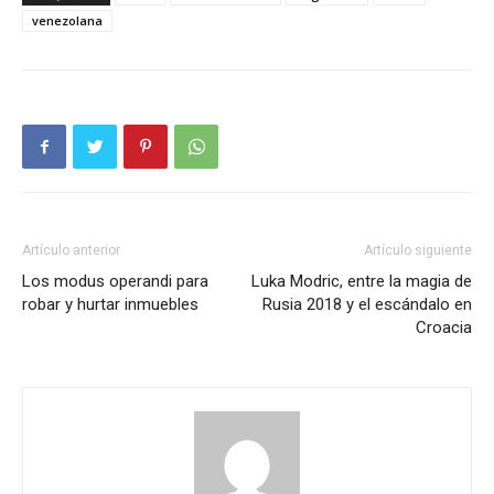
venezolana
Artículo anterior
Artículo siguiente
Los modus operandi para
Luka Modric, entre la magia de
robar y hurtar inmuebles
Rusia 2018 y el escándalo en
Croacia