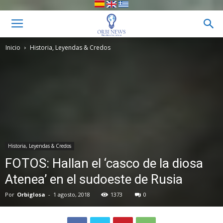
Inicio
Historia, Leyendas & Credos
Historia, Leyendas & Credos
FOTOS: Hallan el ‘casco de la diosa
Atenea’ en el sudoeste de Rusia
Por
Orbiglosa
-
1 agosto, 2018
1373
0