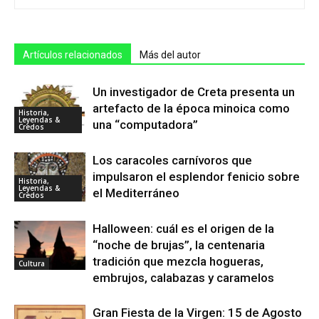
Artículos relacionados
Más del autor
Un investigador de Creta presenta un
artefacto de la época minoica como
Historia,
Leyendas &
una “computadora”
Credos
Los caracoles carnívoros que
impulsaron el esplendor fenicio sobre
Historia,
Leyendas &
el Mediterráneo
Credos
Halloween: cuál es el origen de la
“noche de brujas”, la centenaria
tradición que mezcla hogueras,
Cultura
embrujos, calabazas y caramelos
Gran Fiesta de la Virgen: 15 de Agosto