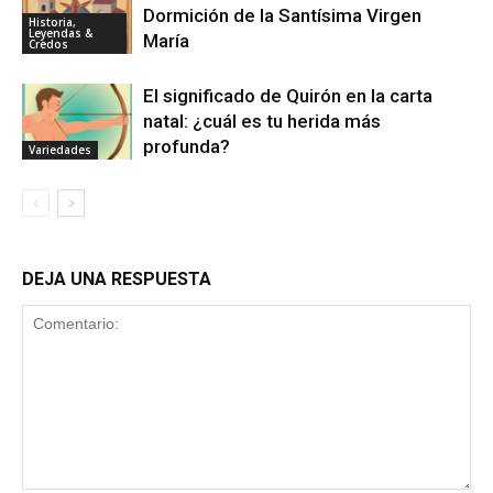
Dormición de la Santísima Virgen
Historia,
Leyendas &
María
Credos
El significado de Quirón en la carta
natal: ¿cuál es tu herida más
profunda?
Variedades
DEJA UNA RESPUESTA