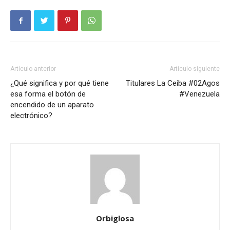
Artículo anterior
Artículo siguiente
¿Qué significa y por qué tiene
Titulares La Ceiba #02Agos
esa forma el botón de
#Venezuela
encendido de un aparato
electrónico?
Orbiglosa