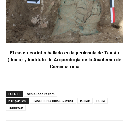
El casco corintio hallado en la península de Tamán
(Rusia).
/ Instituto de Arqueología de la Academia de
Ciencias rusa
FUENTE
actualidad.rt.com
ETIQUETAS
'casco de la diosa Atenea'
Hallan
Rusia
sudoeste