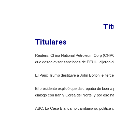
Ti
Titulares
Reuters: China National Petroleum Corp (CNPC
que desea evitar sanciones de EEUU, dijeron d
El País: Trump destituye a John Bolton, el ter
El presidente explicó que discrepaba de buena 
diálogo con Irán y Corea del Norte, y por eso h
ABC: La Casa Blanca no cambiará su política c