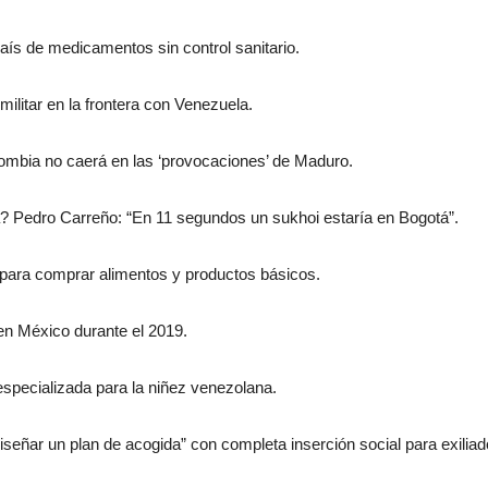
aís de medicamentos sin control sanitario.
ilitar en la frontera con Venezuela.
ombia no caerá en las ‘provocaciones’ de Maduro.
? Pedro Carreño: “En 11 segundos un sukhoi estaría en Bogotá”.
ara comprar alimentos y productos básicos.
en México durante el 2019.
especializada para la niñez venezolana.
señar un plan de acogida” con completa inserción social para exilia