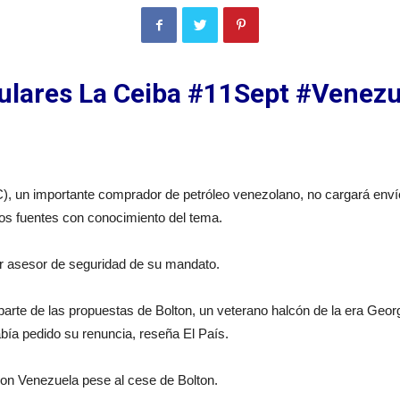
tulares La Ceiba #11Sept #Venezu
), un importante comprador de petróleo venezolano, no cargará env
os fuentes con conocimiento del tema.
cer asesor de seguridad de su mandato.
parte de las propuestas de Bolton, un veterano halcón de la era Geor
abía pedido su renuncia, reseña El País.
on Venezuela pese al cese de Bolton.