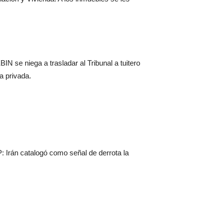
N se niega a trasladar al Tribunal a tuitero
a privada.
P: Irán catalogó como señal de derrota la