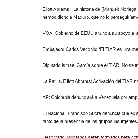
Eliott Abrams: “La historia de (Manuel) Norieg
hemos dicho a Maduro, que no lo perseguiríamos 
VOA: Gobierno de EEUU anuncia su apoyo a la 
Embajador Carlos Vecchio: “El TIAR es una medi
Diputado Ismael García sobre el TIAR: No se tr
La Patilla. Elliott Abrams: Activación del TIAR n
AP: Colombia denunciará a Venezuela por ampar
El Nacional: Francisco Sucre denuncia que exis
tanto de la presencia de los grupos insurgentes
Descifrado: Milicianos serán formados para cont