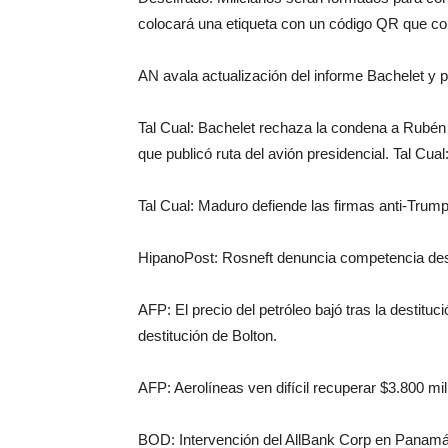
colocará una etiqueta con un código QR que con
AN avala actualización del informe Bachelet y
Tal Cual: Bachelet rechaza la condena a Rubén G
que publicó ruta del avión presidencial. Tal Cu
Tal Cual: Maduro defiende las firmas anti-Trump
HipanoPost: Rosneft denuncia competencia des
AFP: El precio del petróleo bajó tras la destitu
destitución de Bolton.
AFP: Aerolíneas ven difícil recuperar $3.800 m
BOD: Intervención del AllBank Corp en Panam