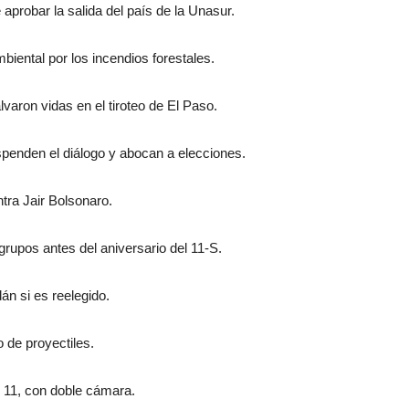
probar la salida del país de la Unasur.
iental por los incendios forestales.
aron vidas en el tiroteo de El Paso.
enden el diálogo y abocan a elecciones.
tra Jair Bolsonaro.
rupos antes del aniversario del 11-S.
án si es reelegido.
 de proyectiles.
 11, con doble cámara.