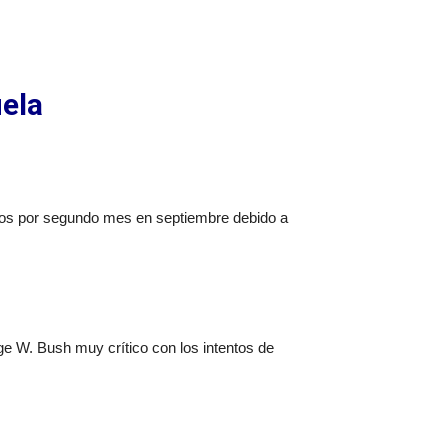
ela
íos por segundo mes en septiembre debido a
ge W. Bush muy crítico con los intentos de