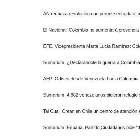
AN rechaza resolución que permite entrada al p
El Nacional: Colombia no aumentará presencia m
EFE. Vicepresidenta Marta Lucía Ramírez: Col
Sumarium. ¿Declarándole la guerra a Colombia
AFP: Odisea desde Venezuela hacia Colombia p
Sumarium: 4.882 venezolanos pidieron refugio 
Tal Cual: Crean en Chile un centro de atención 
Sumarium. España. Partido Ciudadanos pide “di