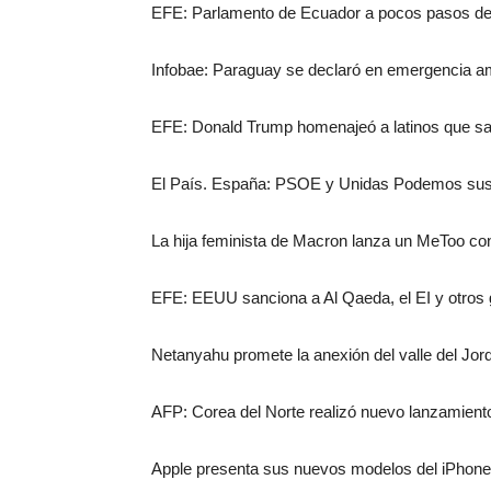
EFE: Parlamento de Ecuador a pocos pasos de a
Infobae: Paraguay se declaró en emergencia amb
EFE: Donald Trump homenajeó a latinos que salv
El País. España: PSOE y Unidas Podemos susp
La hija feminista de Macron lanza un MeToo con
EFE: EEUU sanciona a Al Qaeda, el EI y otros g
Netanyahu promete la anexión del valle del Jord
AFP: Corea del Norte realizó nuevo lanzamiento
Apple presenta sus nuevos modelos del iPhone