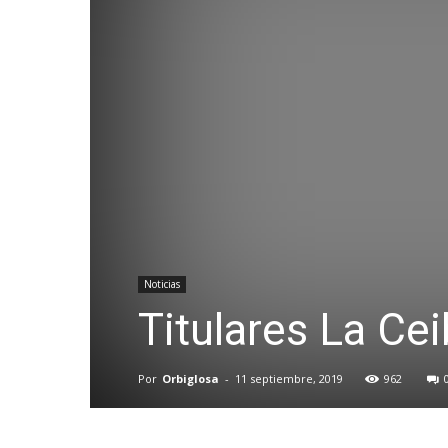
Noticias
Titulares La C
Por
Orbiglosa
-
11 septiembre, 2019
962