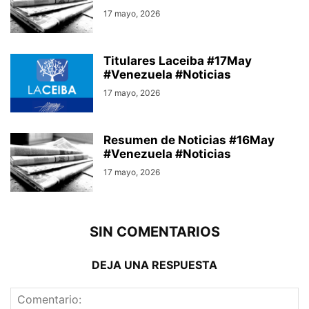
17 mayo, 2026
Titulares Laceiba #17May
#Venezuela #Noticias
17 mayo, 2026
Resumen de Noticias #16May
#Venezuela #Noticias
17 mayo, 2026
SIN COMENTARIOS
DEJA UNA RESPUESTA