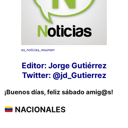
es_noticias_resumen
Editor: Jorge Gutiérrez
Twitter: @jd_Gutierrez
¡Buenos días, feliz sábado
amig@s!
NACIONALES