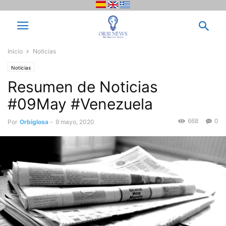
Inicio
Noticias
Noticias
Resumen de Noticias
#09May #Venezuela
668
0
Por
Orbiglosa
-
9 mayo, 2020