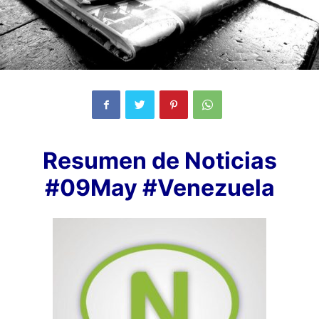
Resumen de Noticias
#09May #Venezuela