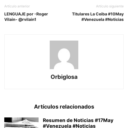
Artículo anterior
Artículo siguiente
LENGUAJE por -Roger
Titulares La Ceiba #10May
Vilain- @rvilain1
#Venezuela #Noticias
Orbiglosa
Artículos relacionados
Resumen de Noticias #17May
#Venezuela #Noticias