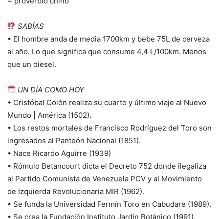
~ proverbio chino
SABÍAS
• El hombre anda de media 1700km y bebe 75L de cerveza
al año. Lo que significa que consume 4,4 L/100km. Menos
que un diesel.
UN DÍA COMO HOY
• Cristóbal Colón realiza su cuarto y último viaje al Nuevo
Mundo | América (1502).
• Los restos mortales de Francisco Rodríguez del Toro son
ingresados al Panteón Nacional (1851).
• Nace Ricardo Aguirre (1939)
• Rómulo Betancourt dicta el Decreto 752 donde ilegaliza
al Partido Comunista de Venezuela PCV y al Movimiento
de Izquierda Revolucionaria MIR (1962).
• Se funda la Universidad Fermín Toro en Cabudare (1989).
• Se crea la Fundación Instituto Jardín Botánico (1991).