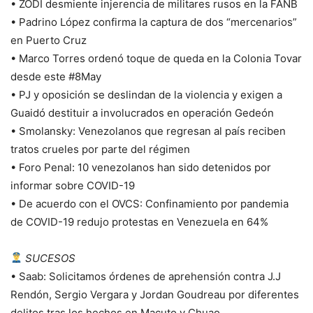
• ZODI desmiente injerencia de militares rusos en la FANB
• Padrino López confirma la captura de dos “mercenarios”
en Puerto Cruz
• Marco Torres ordenó toque de queda en la Colonia Tovar
desde este #8May
• PJ y oposición se deslindan de la violencia y exigen a
Guaidó destituir a involucrados en operación Gedeón
• Smolansky: Venezolanos que regresan al país reciben
tratos crueles por parte del régimen
• Foro Penal: 10 venezolanos han sido detenidos por
informar sobre COVID-19
• De acuerdo con el OVCS: Confinamiento por pandemia
de COVID-19 redujo protestas en Venezuela en 64%
SUCESOS
• Saab: Solicitamos órdenes de aprehensión contra J.J
Rendón, Sergio Vergara y Jordan Goudreau por diferentes
delitos tras los hechos en Macuto y Chuao.