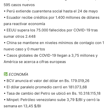
595 casos nuevos
• Perú extiende cuarentena social hasta el 24 de mayo
• Ecuador recibe créditos por 1.400 millones de dólares
para reactivar economía
• EEUU supera los 75.000 fallecidos por COVID-19 tras
sumar otros 2.448
• China se mantiene en niveles mínimos de contagio con 1
nuevo caso y 0 muertos
• Casos globales de COVID-19 llegan a 3,75 millones y
América se acerca a cifras europeas
ECONOMÍA
• BCV anuncia el valor del dólar en Bs. 179.019,26
• El dólar paralelo promedio cerró en 181.073,68
• Tasa de cambio del Petro se ubicó en Bs. 10.318.115,18
• Minpet: Petróleo venezolano sube 3,79 $/Bl y cerró la
semana en 13,45 $/Bl