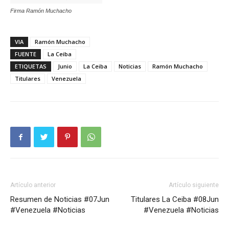
Firma Ramón Muchacho
VIA
Ramón Muchacho
FUENTE
La Ceiba
ETIQUETAS
Junio
La Ceiba
Noticias
Ramón Muchacho
Titulares
Venezuela
Artículo anterior
Artículo siguiente
Resumen de Noticias #07Jun
Titulares La Ceiba #08Jun
#Venezuela #Noticias
#Venezuela #Noticias