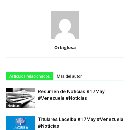
Orbiglosa
Artículos relacionados
Más del autor
Resumen de Noticias #17May
#Venezuela #Noticias
Noticias
Titulares Laceiba #17May #Venezuela
#Noticias