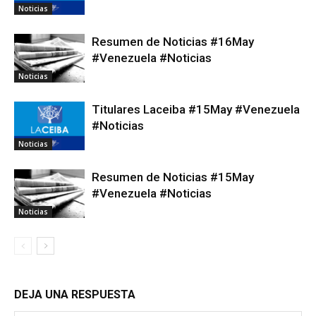
Noticias
Resumen de Noticias #16May
#Venezuela #Noticias
Noticias
Titulares Laceiba #15May #Venezuela
#Noticias
Noticias
Resumen de Noticias #15May
#Venezuela #Noticias
Noticias
DEJA UNA RESPUESTA