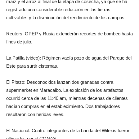
maíz y el arroz al final de la etapa de cosecha, ya que se ha
registrado una considerable reducción en las tierras
cultivables y la disminución del rendimiento de los campos.
Reuters: OPEP y Rusia extenderán recortes de bombeo hasta
fines de julio.
La Patilla (video): Régimen vacía pozo de agua del Parque del
Este para surtir cisternas.
El Pitazo: Desconocidos lanzan dos granadas contra
supermarket en Maracaibo. La explosión de los artefactos
ocurrió cerca de las 11:40 am, mientras decenas de clientes
hacían compras en el establecimiento. Dos trabajadores
resultaron con heridas leves.
El Nacional: Cuatro integrantes de la banda del Wilexis fueron
ultimados por el CONAS.