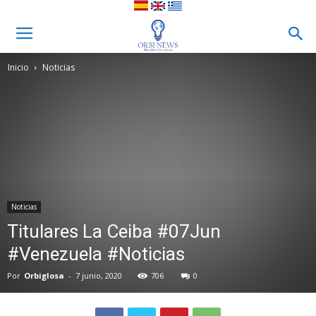
Inicio
Noticias
Noticias
Titulares La Ceiba #07Jun
#Venezuela #Noticias
Por
Orbiglosa
-
7 junio, 2020
706
0