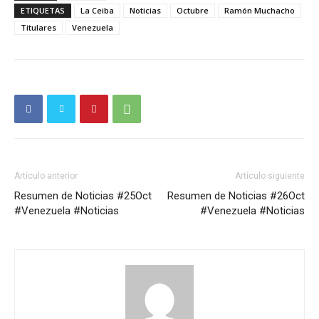
ETIQUETAS
La Ceiba
Noticias
Octubre
Ramón Muchacho
Titulares
Venezuela
Artículo anterior
Artículo siguiente
Resumen de Noticias #25Oct
Resumen de Noticias #26Oct
#Venezuela #Noticias
#Venezuela #Noticias