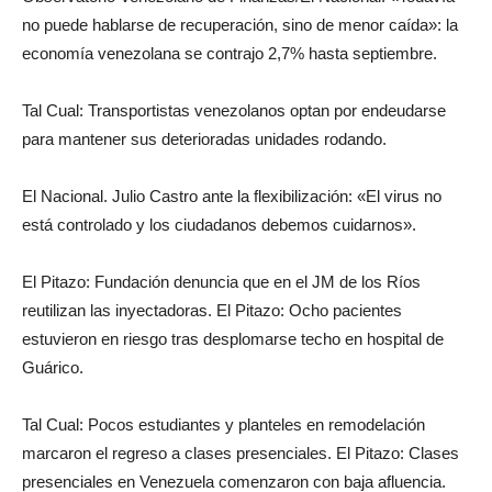
no puede hablarse de recuperación, sino de menor caída»: la
economía venezolana se contrajo 2,7% hasta septiembre.
Tal Cual: Transportistas venezolanos optan por endeudarse
para mantener sus deterioradas unidades rodando.
El Nacional. Julio Castro ante la flexibilización: «El virus no
está controlado y los ciudadanos debemos cuidarnos».
El Pitazo: Fundación denuncia que en el JM de los Ríos
reutilizan las inyectadoras. El Pitazo: Ocho pacientes
estuvieron en riesgo tras desplomarse techo en hospital de
Guárico.
Tal Cual: Pocos estudiantes y planteles en remodelación
marcaron el regreso a clases presenciales. El Pitazo: Clases
presenciales en Venezuela comenzaron con baja afluencia.