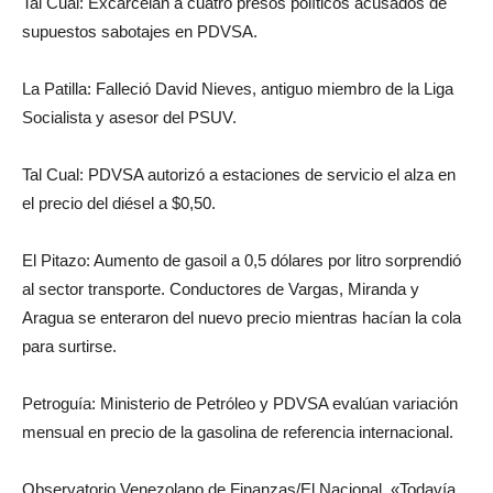
Tal Cual: Excarcelan a cuatro presos políticos acusados de
supuestos sabotajes en PDVSA.
La Patilla: Falleció David Nieves, antiguo miembro de la Liga
Socialista y asesor del PSUV.
Tal Cual: PDVSA autorizó a estaciones de servicio el alza en
el precio del diésel a $0,50.
El Pitazo: Aumento de gasoil a 0,5 dólares por litro sorprendió
al sector transporte. Conductores de Vargas, Miranda y
Aragua se enteraron del nuevo precio mientras hacían la cola
para surtirse.
Petroguía: Ministerio de Petróleo y PDVSA evalúan variación
mensual en precio de la gasolina de referencia internacional.
Observatorio Venezolano de Finanzas/El Nacional. «Todavía