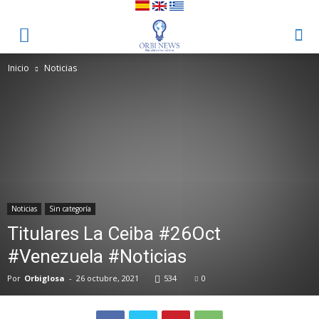
Inicio
Noticias
Noticias
Sin categoría
Titulares La Ceiba #26Oct
#Venezuela #Noticias
Por
Orbiglosa
-
26 octubre, 2021
534
0