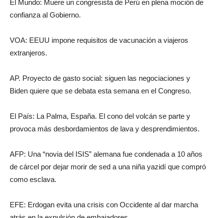
El Mundo: Muere un congresista de Perú en plena moción de
confianza al Gobierno.
VOA: EEUU impone requisitos de vacunación a viajeros
extranjeros.
AP. Proyecto de gasto social: siguen las negociaciones y
Biden quiere que se debata esta semana en el Congreso.
El País: La Palma, España. El cono del volcán se parte y
provoca más desbordamientos de lava y desprendimientos.
AFP: Una “novia del ISIS” alemana fue condenada a 10 años
de cárcel por dejar morir de sed a una niña yazidí que compró
como esclava.
EFE: Erdogan evita una crisis con Occidente al dar marcha
atrás en la expulsión de embajadores.