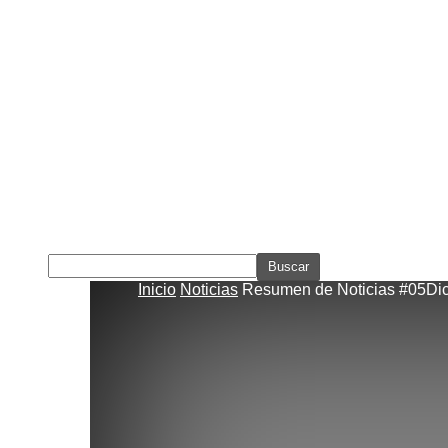
Inicio
Noticias
Resumen de Noticias #05Dic