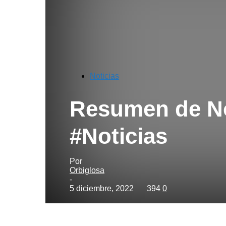
Noticias
Resumen de No
#Noticias
Por
Orbiglosa
-
5 diciembre, 2022
394
0