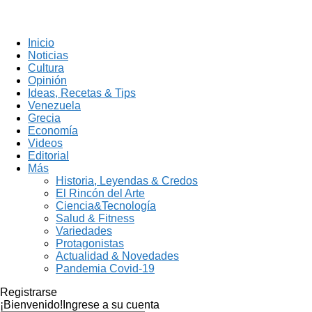
Inicio
Noticias
Cultura
Opinión
Ideas, Recetas & Tips
Venezuela
Grecia
Economía
Videos
Editorial
Más
Historia, Leyendas & Credos
El Rincón del Arte
Ciencia&Tecnología
Salud & Fitness
Variedades
Protagonistas
Actualidad & Novedades
Pandemia Covid-19
Registrarse
¡Bienvenido!
Ingrese a su cuenta