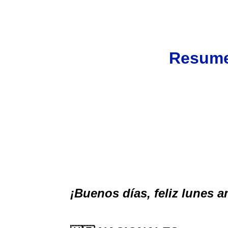
Resume
¡Buenos días, feliz
lunes 