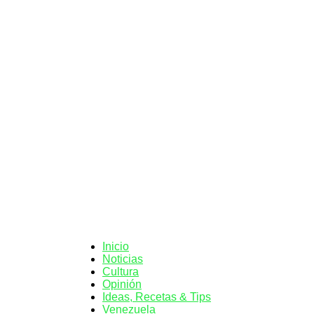
Orbi
Inicio
Noticias
Cultura
Opinión
Ideas, Recetas & Tips
Venezuela