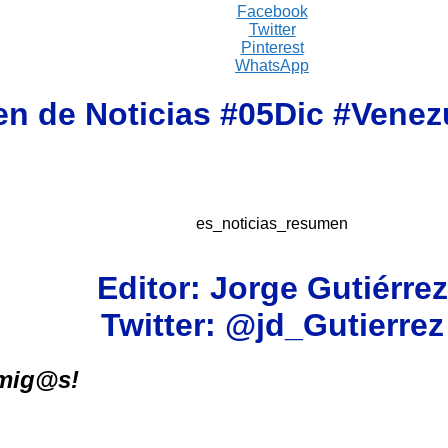
Facebook
Twitter
Pinterest
WhatsApp
n de Noticias #
05Dic #Venez
es_noticias_resumen
Editor: Jorge Gutiérrez
Twitter: @jd_Gutierrez
amig@s!