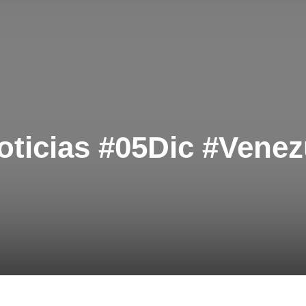
ticias #05Dic #Venez