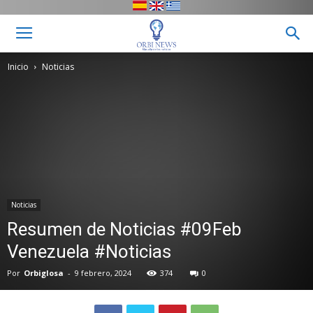
Inicio
Noticias
Noticias
Resumen de Noticias #09Feb
Venezuela #Noticias
Por
Orbiglosa
-
9 febrero, 2024
374
0