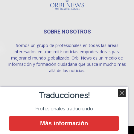
SOBRE NOSOTROS
Somos un grupo de profesionales en todas las áreas
interesados en transmitir noticias empoderadoras para
mejorar el mundo globalizado. Orbi News es un medio de
información y formación ciudadana que busca ir mucho más
allá de las noticias.
SÍGUENOS
Traducciones!
Profesionales traduciendo
Más información
Contacto