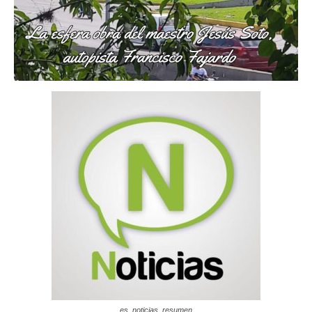
es_noticias_resumen