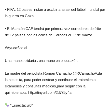
• FIFA: 12 países instan a excluir a Israel del fútbol mundial por
la guerra en Gaza
• El Maratón CAF tendrá por primera vez corredores de élite
de 12 países por las calles de Caracas el 17 de marzo
#AyudaSocial
Una mano solidaria , una mano en el corazón.
La madre del periodista Román Camacho @RCamachoVzla
la necesita, para poder costear y continuar el tratamiento,
exámenes y consultas médicas,para seguir con la
quimioterapia. http://tinyurl.com/2d785y4a
*Espectáculo*