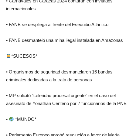
• Carnavales en Caracas 2024 contarán con invitados
internacionales
• FANB se despliega al frente del Esequibo Atlántico
• FANB desmanteló una mina ilegal instalada en Amazonas
*SUCESOS*
• Organismos de seguridad desmantelaron 16 bandas
criminales dedicadas a la trata de personas
• MP solicitó “celeridad procesal urgente” en el caso del
asesinato de Yonathan Centeno por 7 funcionarios de la PNB
•
*MUNDO*
• Parlamento Europeo aprobó resolución a favor de María