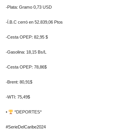
-Plata: Gramo 0,73 USD
-Í.B.C cerró en 52.839,06 Ptos
-Cesta OPEP: 82,95 $
-Gasolina: 18,15 Bs/L
-Cesta OPEP: 78,86$
-Brent: 80,91$
-WTI: 75,49$
•
*DEPORTES*
#SerieDelCaribe2024