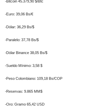
-Bitcoin 45.379,90 $/Btc
-Euro: 39,06 Bs/€
-Dólar: 36,29 Bs/$
-Paralelo: 37,78 Bs/$
-Dólar Binance 38,05 Bs/$
-Sueldo Mínimo: 3,58 $
-Peso Colombiano: 109,18 Bs/COP
-Reservas: 9.865 MM$
-Oro: Gramo 65,42 USD