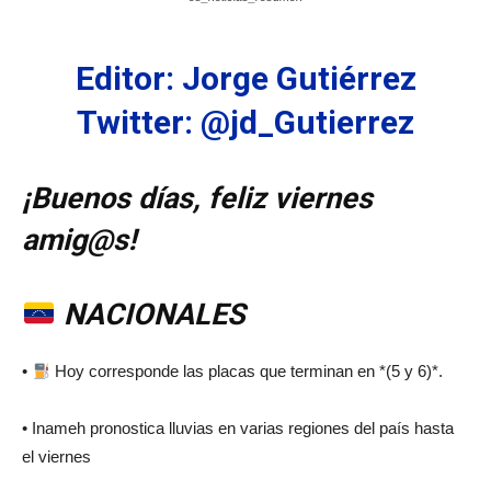
Editor: Jorge Gutiérrez
Twitter: @jd_Gutierrez
¡Buenos días,
feliz viernes
amig@s!
NACIONALES
•
Hoy corresponde las placas que terminan en *(5 y 6)*.
• Inameh pronostica lluvias en varias regiones del país hasta
el viernes