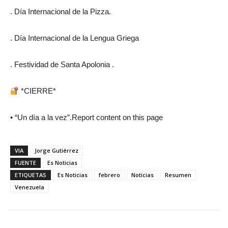
. Día Internacional de la Pizza.
. Día Internacional de la Lengua Griega
. Festividad de Santa Apolonia .
*CIERRE*
• “Un día a la vez”.Report content on this page
VIA
Jorge Gutiérrez
FUENTE
Es Noticias
ETIQUETAS
Es Noticias
febrero
Noticias
Resumen
Venezuela