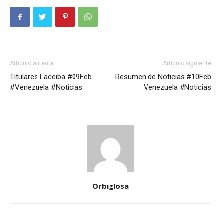
Artículo anterior
Artículo siguiente
Titulares Laceiba #09Feb
Resumen de Noticias #10Feb
#Venezuela #Noticias
Venezuela #Noticias
Orbiglosa