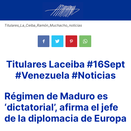
Titulares_La_Ceiba_Ramón_Muchacho_noticias
Titulares Laceiba #16Sept
#Venezuela #Noticias
Régimen de Maduro es
‘dictatorial’, afirma el jefe
de la diplomacia de Europa