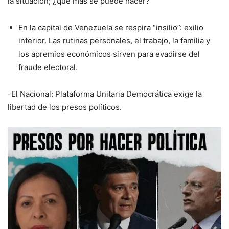
la situación; ¿qué más se puede hacer?”
En la capital de Venezuela se respira “insilio”: exilio
interior. Las rutinas personales, el trabajo, la familia y
los apremios económicos sirven para evadirse del
fraude electoral.
-El Nacional: Plataforma Unitaria Democrática exige la
libertad de los presos políticos.