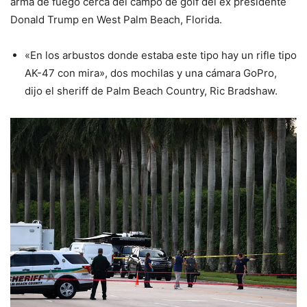
arma de fuego cerca del campo de golf del ex presidente
Donald Trump en West Palm Beach, Florida.
«En los arbustos donde estaba este tipo hay un rifle tipo
AK-47 con mira», dos mochilas y una cámara GoPro,
dijo el sheriff de Palm Beach Country, Ric Bradshaw.