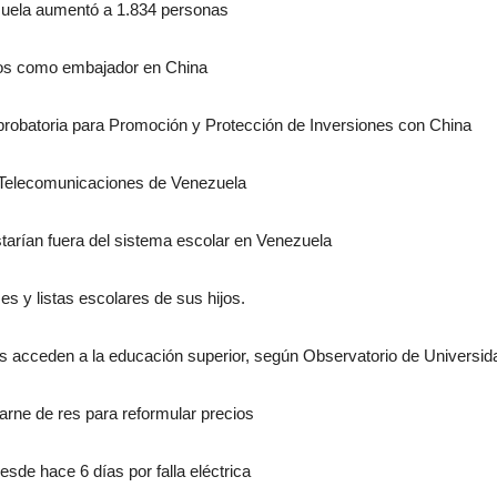
ezuela aumentó a 1.834 personas
llos como embajador en China
robatoria para Promoción y Protección de Inversiones con China
e Telecomunicaciones de Venezuela
tarían fuera del sistema escolar en Venezuela
s y listas escolares de sus hijos.
ños acceden a la educación superior, según Observatorio de Univers
arne de res para reformular precios
sde hace 6 días por falla eléctrica