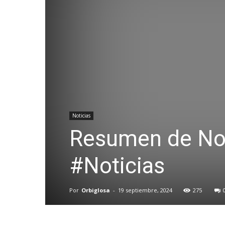
Noticias
Resumen de Not
#Noticias
Por
Orbiglosa
-
19 septiembre, 2024
275