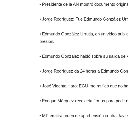
• Presidente de la AN mostró documento origin
• Jorge Rodríguez: Fue Edmundo González Urrut
• Edmundo González Urrutia, en un video public
presión.
• Edmundo González habló sobre su salida de V
• Jorge Rodríguez da 24 horas a Edmundo Gonz
• José Vicente Haro: EGU me ratificó que no 
• Enrique Márquez recolecta firmas para pedir 
• MP emitirá orden de aprehensión contra Javie