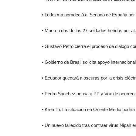
• Ledezma agradeció al Senado de España por r
• Mueren dos de los 27 soldados heridos por a
• Gustavo Petro cierra el proceso de diálogo c
• Gobierno de Brasil solicita apoyo internaciona
• Ecuador quedará a oscuras por la crisis eléct
• Pedro Sánchez acusa a PP y Vox de ocurrenci
• Kremlin: La situación en Oriente Medio podría 
• Un nuevo fallecido tras contraer virus Nipah en