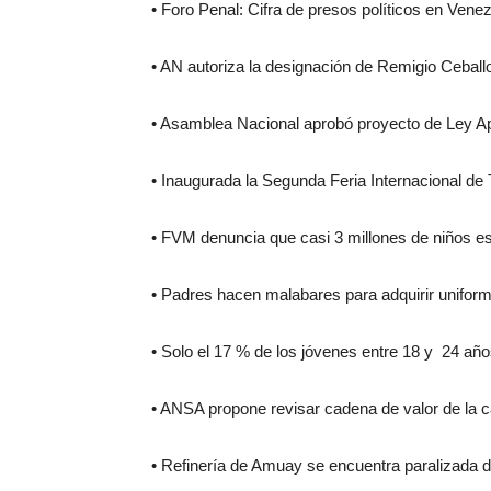
• Foro Penal: Cifra de presos políticos en Ven
• AN autoriza la designación de Remigio Ceba
• Asamblea Nacional aprobó proyecto de Ley Ap
• Inaugurada la Segunda Feria Internacional d
• FVM denuncia que casi 3 millones de niños es
• Padres hacen malabares para adquirir uniforme
• Solo el 17 % de los jóvenes entre 18 y 24 a
• ANSA propone revisar cadena de valor de la c
• Refinería de Amuay se encuentra paralizada de