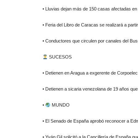
• Lluvias dejan más de 150 casas afectadas en
• Feria del Libro de Caracas se realizará a parti
• Conductores que circulen por canales del Bu
SUCESOS
• Detienen en Aragua a exgerente de Corpoelec 
• Detienen a sicaria venezolana de 19 años qu
•
MUNDO
• El Senado de España aprobó reconocer a Ed
• Yván Gil solicitó a la Cancillería de España q