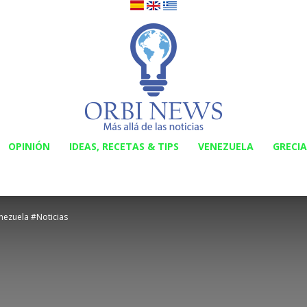
OPINIÓN
IDEAS, RECETAS & TIPS
VENEZUELA
GRECIA
Orbi
nezuela #Noticias
News