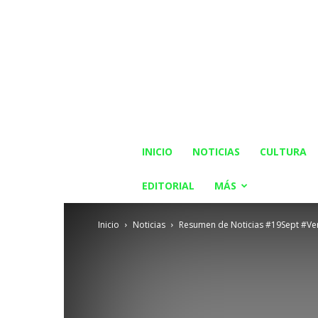
INICIO
NOTICIAS
CULTURA
EDITORIAL
MÁS
Inicio
Noticias
Resumen de Noticias #19Sept #Ve