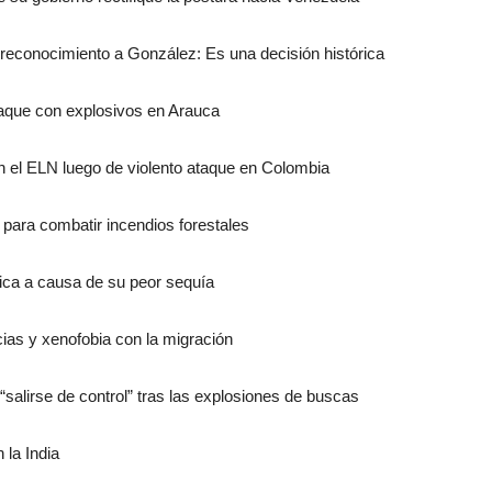
econocimiento a González: Es una decisión histórica
taque con explosivos en Arauca
on el ELN luego de violento ataque en Colombia
l para combatir incendios forestales
rica a causa de su peor sequía
as y xenofobia con la migración
“salirse de control” tras las explosiones de buscas
 la India