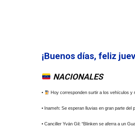
¡Buenos días, feliz ju
NACIONALES
•
Hoy corresponden surtir a los vehículos y 
• Inameh: Se esperan lluvias en gran parte del 
• Canciller Yván Gil: “Blinken se aferra a un G