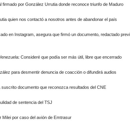
al firmado por González Urrutia donde reconoce triunfo de Maduro
ia quien nos contactó a nosotros antes de abandonar el país
ado en Instagram, asegura que firmó un documento, redactado previam
enezuela: Consideré que podía ser más útil, libre que encerrado
ález para desmentir denuncia de coacción o difundirá audios
ha suscrito documento que reconozca resultados del CNE
nulidad de sentencia del TSJ
r Milei por caso del avión de Emtrasur