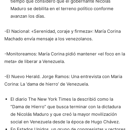
tiempo que consideró que el gobernante Nicolás
Maduro se debilita en el terreno político conforme
avanzan los días.
-El Nacional: «Serenidad, coraje y firmeza»: María Corina
Machado envía mensaje a los venezolanos.
-Monitoreamos: María Corina pidió mantener «el foco en la
meta» de liberar a Venezuela.
-El Nuevo Herald. Jorge Ramos: Una entrevista con Maria
Corina: La ‘dama de hierro’ de Venezuela.
El diario The New York Times la describió como la
“Dama de Hierro” que busca terminar con la dictadura
de Nicolás Maduro y que creó la mayor movilización
social en Venezuela desde la época de Hugo Chávez.
En Estados Unidos, un grupo de congresistas y rectores