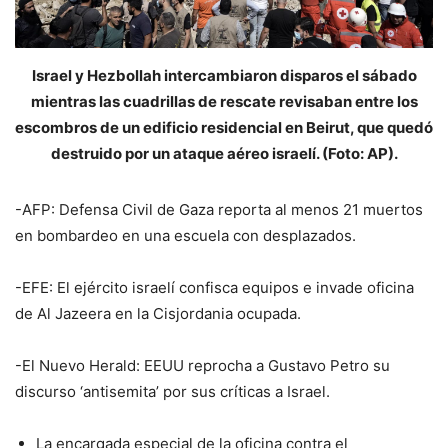
Israel y Hezbollah intercambiaron disparos el sábado
mientras las cuadrillas de rescate revisaban entre los
escombros de un edificio residencial en Beirut, que quedó
destruido por un ataque aéreo israelí. (Foto: AP).
-AFP: Defensa Civil de Gaza reporta al menos 21 muertos
en bombardeo en una escuela con desplazados.
-EFE: El ejército israelí confisca equipos e invade oficina
de Al Jazeera en la Cisjordania ocupada.
-El Nuevo Herald: EEUU reprocha a Gustavo Petro su
discurso ‘antisemita’ por sus críticas a Israel.
La encargada especial de la oficina contra el