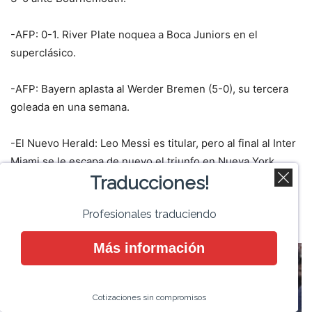
-AFP: 0-1. River Plate noquea a Boca Juniors en el
superclásico.
-AFP: Bayern aplasta al Werder Bremen (5-0), su tercera
goleada en una semana.
-El Nuevo Herald: Leo Messi es titular, pero al final al Inter
Miami se le escapa de nuevo el triunfo en Nueva York.
Traducciones!
-AP: Con unos 10 años restantes de proezas, Ohtani es
Profesionales traduciendo
comparado ya con Ruth.
Más información
Cotizaciones sin compromisos