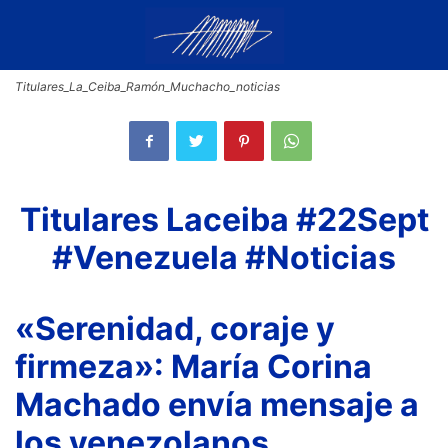
Titulares_La_Ceiba_Ramón_Muchacho_noticias
Titulares Laceiba #22Sept
#Venezuela #Noticias
«Serenidad, coraje y
firmeza»: María Corina
Machado envía mensaje a
los venezolanos