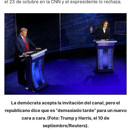
el 23 de octubre en la CNN y el expresidente lo rechaza.
La demócrata acepta la invitación del canal, pero el
republicano dice que es “demasiado tarde” para un nuevo
cara a cara. (Foto: Trump y Harris, el 10 de
septiembre/Reuters).