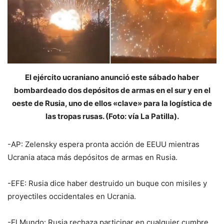
El ejército ucraniano anunció este sábado haber
bombardeado dos depósitos de armas en el sur y en el
oeste de Rusia, uno de ellos «clave» para la logística de
las tropas rusas. (Foto: vía La Patilla).
-AP: Zelensky espera pronta acción de EEUU mientras
Ucrania ataca más depósitos de armas en Rusia.
-EFE: Rusia dice haber destruido un buque con misiles y
proyectiles occidentales en Ucrania.
-El Mundo: Rusia rechaza participar en cualquier cumbre