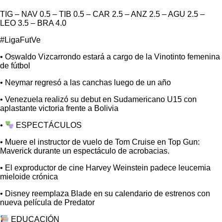
TIG – NAV 0.5 – TIB 0.5 – CAR 2.5 – ANZ 2.5 – AGU 2.5 –
LEO 3.5 – BRA 4.0
#LigaFutVe
• Oswaldo Vizcarrondo estará a cargo de la Vinotinto femenina
de fútbol
• Neymar regresó a las canchas luego de un año
• Venezuela realizó su debut en Sudamericano U15 con
aplastante victoria frente a Bolivia
•
ESPECTÁCULOS
• Muere el instructor de vuelo de Tom Cruise en Top Gun:
Maverick durante un espectáculo de acrobacias.
• El exproductor de cine Harvey Weinstein padece leucemia
mieloide crónica
• Disney reemplaza Blade en su calendario de estrenos con
nueva película de Predator
EDUCACIÓN