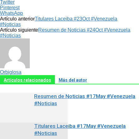
Twitter
Pinterest
WhatsApp
Artículo anterior
Titulares Laceiba #23Oct #Venezuela
#Noticias
Artículo siguiente
Resumen de Noticias #24Oct #Venezuela
#Noticias
Orbiglosa
Artículos relacionados
Más del autor
Resumen de Noticias #17May #Venezuela
#Noticias
Titulares Laceiba #17May #Venezuela
#Noticias