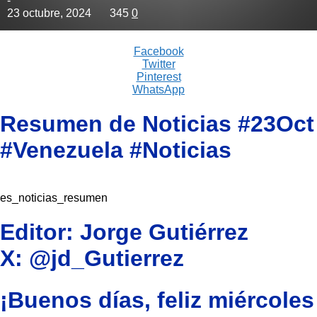
-
23 octubre, 2024
345
0
Facebook
Twitter
Pinterest
WhatsApp
Resumen de Noticias #23Oct
#Venezuela #Noticias
es_noticias_resumen
Editor: Jorge Gutiérrez
X: @jd_Gutierrez
¡Buenos días, feliz miércoles