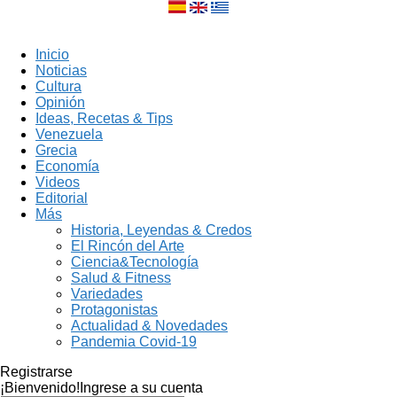
Inicio
Noticias
Cultura
Opinión
Ideas, Recetas & Tips
Venezuela
Grecia
Economía
Videos
Editorial
Más
Historia, Leyendas & Credos
El Rincón del Arte
Ciencia&Tecnología
Salud & Fitness
Variedades
Protagonistas
Actualidad & Novedades
Pandemia Covid-19
Registrarse
¡Bienvenido!
Ingrese a su cuenta