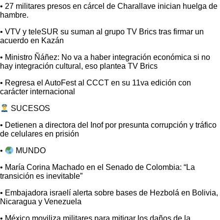
• 27 militares presos en cárcel de Charallave inician huelga de
hambre.
• VTV y teleSUR su suman al grupo TV Brics tras firmar un
acuerdo en Kazán
• Ministro Ñáñez: No va a haber integración económica si no
hay integración cultural, eso plantea TV Brics
• Regresa el AutoFest al CCCT en su 11va edición con
carácter internacional
SUCESOS
• Detienen a directora del Inof por presunta corrupción y tráfico
de celulares en prisión
•
MUNDO
• María Corina Machado en el Senado de Colombia: “La
transición es inevitable”
• Embajadora israelí alerta sobre bases de Hezbolá en Bolivia,
Nicaragua y Venezuela
• México moviliza militares para mitigar los daños de la