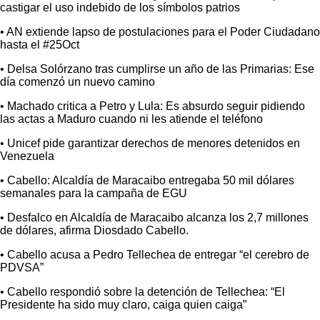
castigar el uso indebido de los símbolos patrios
• AN extiende lapso de postulaciones para el Poder Ciudadano
hasta el #25Oct
• Delsa Solórzano tras cumplirse un año de las Primarias: Ese
día comenzó un nuevo camino
• Machado critica a Petro y Lula: Es absurdo seguir pidiendo
las actas a Maduro cuando ni les atiende el teléfono
• Unicef pide garantizar derechos de menores detenidos en
Venezuela
• Cabello: Alcaldía de Maracaibo entregaba 50 mil dólares
semanales para la campaña de EGU
• Desfalco en Alcaldía de Maracaibo alcanza los 2,7 millones
de dólares, afirma Diosdado Cabello.
• Cabello acusa a Pedro Tellechea de entregar “el cerebro de
PDVSA”
• Cabello respondió sobre la detención de Tellechea: “El
Presidente ha sido muy claro, caiga quien caiga”