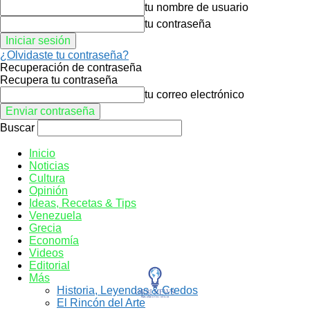
tu nombre de usuario
tu contraseña
¿Olvidaste tu contraseña?
Recuperación de contraseña
Recupera tu contraseña
tu correo electrónico
Buscar
Inicio
Noticias
Cultura
Opinión
Ideas, Recetas & Tips
Venezuela
Grecia
Economía
Videos
Editorial
Más
Historia, Leyendas & Credos
El Rincón del Arte