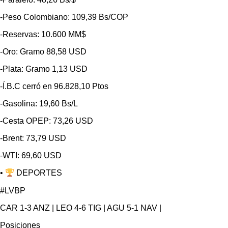
-Peso Colombiano: 109,39 Bs/COP
-Reservas: 10.600 MM$
-Oro: Gramo 88,58 USD
-Plata: Gramo 1,13 USD
-Í.B.C cerró en 96.828,10 Ptos
-Gasolina: 19,60 Bs/L
-Cesta OPEP: 73,26 USD
-Brent: 73,79 USD
-WTI: 69,60 USD
•
DEPORTES
#LVBP
CAR 1-3 ANZ | LEO 4-6 TIG | AGU 5-1 NAV |
Posiciones