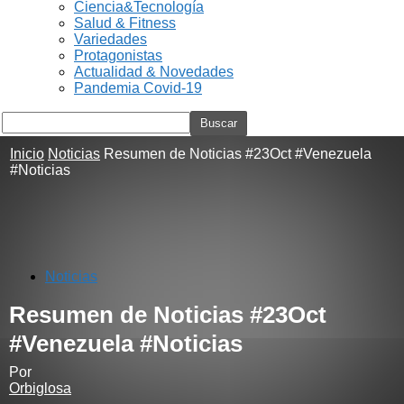
Ciencia&Tecnología
Salud & Fitness
Variedades
Protagonistas
Actualidad & Novedades
Pandemia Covid-19
Inicio
Noticias
Resumen de Noticias #23Oct #Venezuela
#Noticias
Noticias
Resumen de Noticias #23Oct
#Venezuela #Noticias
Por
Orbiglosa