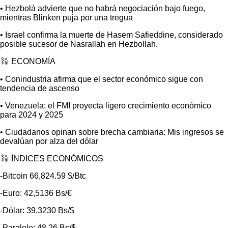
• Hezbolá advierte que no habrá negociación bajo fuego,
mientras Blinken puja por una tregua
• Israel confirma la muerte de Hasem Safieddine, considerado
posible sucesor de Nasrallah en Hezbollah.
ECONOMÍA
• Conindustria afirma que el sector económico sigue con
tendencia de ascenso
• Venezuela: el FMI proyecta ligero crecimiento económico
para 2024 y 2025
• Ciudadanos opinan sobre brecha cambiaria: Mis ingresos se
devalúan por alza del dólar
ÍNDICES ECONÓMICOS
-Bitcoin 66,824.59 $/Btc
-Euro: 42,5136 Bs/€
-Dólar: 39,3230 Bs/$
-Paralelo: 48,26 Bs/$