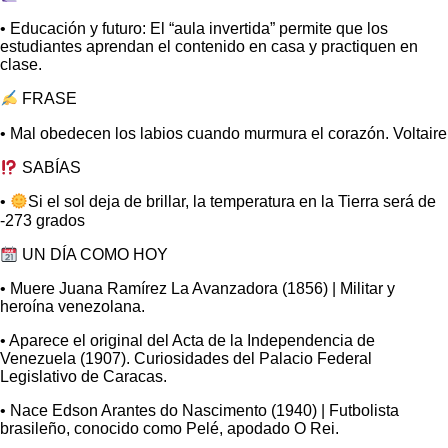
• Educación y futuro: El “aula invertida” permite que los
estudiantes aprendan el contenido en casa y practiquen en
clase.
FRASE
• Mal obedecen los labios cuando murmura el corazón. Voltaire
SABÍAS
•
Si el sol deja de brillar, la temperatura en la Tierra será de
-273 grados
UN DÍA COMO HOY
• Muere Juana Ramírez La Avanzadora (1856) | Militar y
heroína venezolana.
• Aparece el original del Acta de la Independencia de
Venezuela (1907). Curiosidades del Palacio Federal
Legislativo de Caracas.
• Nace Edson Arantes do Nascimento (1940) | Futbolista
brasileño, conocido como Pelé, apodado O Rei.