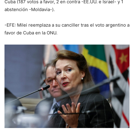
Cuba (187 votos a favor, 2 en contra -EE.UU. e Israel- y 1
abstención -Moldavia-).
-EFE: Milei reemplaza a su canciller tras el voto argentino a
favor de Cuba en la ONU.