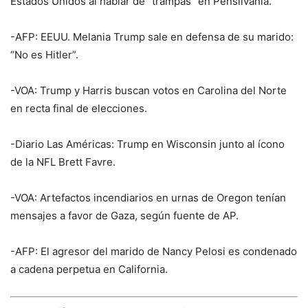
Estados Unidos al hablar de “trampas” en Pensilvania.
-AFP: EEUU. Melania Trump sale en defensa de su marido:
“No es Hitler”.
-VOA: Trump y Harris buscan votos en Carolina del Norte
en recta final de elecciones.
-Diario Las Américas: Trump en Wisconsin junto al ícono
de la NFL Brett Favre.
-VOA: Artefactos incendiarios en urnas de Oregon tenían
mensajes a favor de Gaza, según fuente de AP.
-AFP: El agresor del marido de Nancy Pelosi es condenado
a cadena perpetua en California.