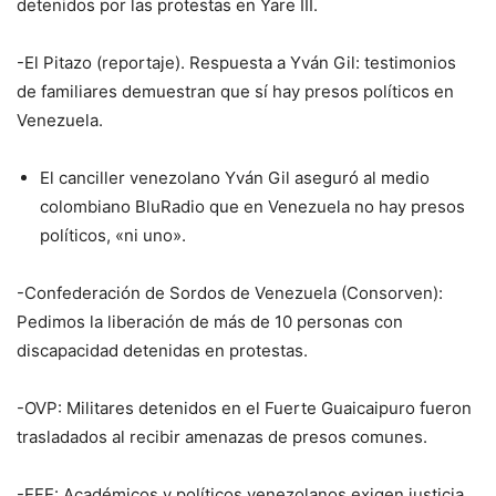
detenidos por las protestas en Yare III.
-El Pitazo (reportaje). Respuesta a Yván Gil: testimonios
de familiares demuestran que sí hay presos políticos en
Venezuela.
El canciller venezolano Yván Gil aseguró al medio
colombiano BluRadio que en Venezuela no hay presos
políticos, «ni uno».
-Confederación de Sordos de Venezuela (Consorven):
Pedimos la liberación de más de 10 personas con
discapacidad detenidas en protestas.
-OVP: Militares detenidos en el Fuerte Guaicaipuro fueron
trasladados al recibir amenazas de presos comunes.
-EFE: Académicos y políticos venezolanos exigen justicia