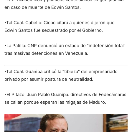
en caso de muerte de Edwin Santos.
-Tal Cual. Cabello: Cicpc citará a quienes dijeron que
Edwin Santos fue secuestrado por el Gobierno.
-La Patilla: CNP denunció un estado de “indefensión total”
tras masivas detenciones en Venezuela.
-Tal Cual: Guanipa criticó la “tibieza” del empresariado
privado por asumir postura de neutralidad.
-El Pitazo. Juan Pablo Guanipa: directivos de Fedecámaras
se callan porque esperan las migajas de Maduro.