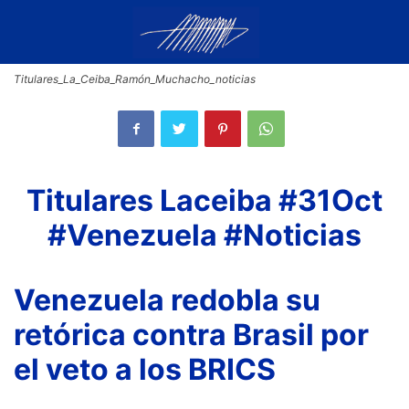
Titulares_La_Ceiba_Ramón_Muchacho_noticias
Titulares Laceiba #31Oct
#Venezuela #Noticias
Venezuela redobla su
retórica contra Brasil por
el veto a los BRICS