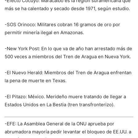
-Efecto Cocuyo: Maracaibo es la región suramericana que
más se ha calentado y secado desde 1971, según estudio.
-SOS Orinoco: Militares cobran 16 gramos de oro por
permitir minería ilegal en Amazonas.
-New York Post: En lo que va de año han arrestado más de
500 veces a miembros del Tren de Aragua en Nueva York.
-El Nuevo Herald: Miembros del Tren de Aragua enfrentan
la pena de muerte en Texas.
-El Pitazo: México. Merideño muere tratando de llegar a
Estados Unidos en La Bestia (tren transfronterizo).
-EFE: La Asamblea General de la ONU aprueba por
abrumadora mayoría pedir levantar el bloqueo de EE.UU. a