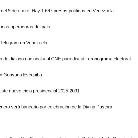
s del 9 de enero, Hay 1.697 presos políticos en Venezuela
unas operadoras del país.
ón Telegram en Venezuela
 de diálogo nacional y al CNE para discutir cronograma electoral
 en Guayana Esequiba
 este nuevo ciclo presidencial 2025-2031
nero será bancario por celebración de la Divina Pastora