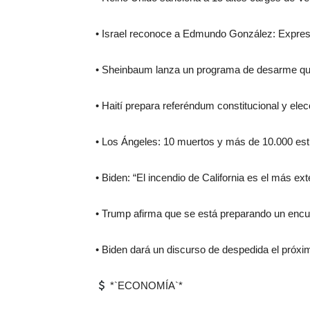
• Israel reconoce a Edmundo González: Expres
• Sheinbaum lanza un programa de desarme que 
• Haití prepara referéndum constitucional y ele
• Los Ángeles: 10 muertos y más de 10.000 est
• Biden: “El incendio de California es el más ext
• Trump afirma que se está preparando un encu
• Biden dará un discurso de despedida el próxi
*`ECONOMÍA`*