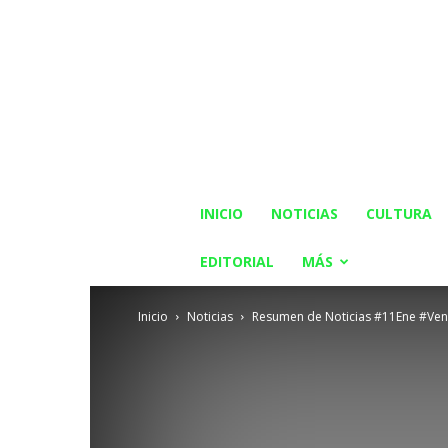
INICIO
NOTICIAS
CULTURA
EDITORIAL
MÁS
Inicio
Noticias
Resumen de Noticias #11Ene #Ven