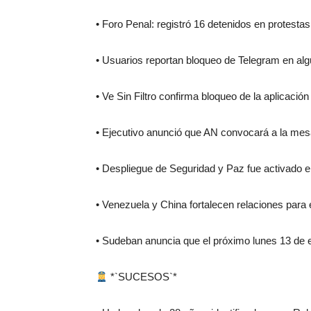
• Foro Penal: registró 16 detenidos en protesta
• Usuarios reportan bloqueo de Telegram en alg
• Ve Sin Filtro confirma bloqueo de la aplicaci
• Ejecutivo anunció que AN convocará a la mesa
• Despliegue de Seguridad y Paz fue activado
• Venezuela y China fortalecen relaciones para
• Sudeban anuncia que el próximo lunes 13 de e
*`SUCESOS`*