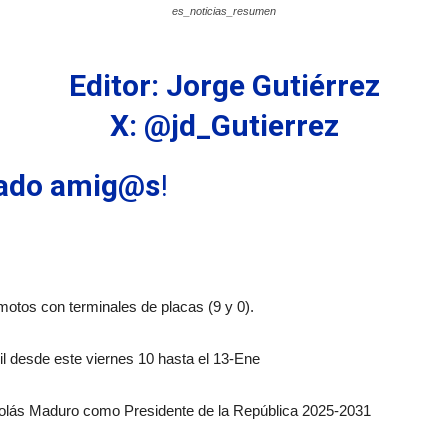
es_noticias_resumen
Editor: Jorge Gutiérrez
X: @jd_Gutierrez
ábado amig@s
!
motos con terminales de placas (9 y 0).
il desde este viernes 10 hasta el 13-Ene
icolás Maduro como Presidente de la República 2025-2031