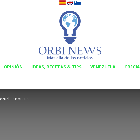
OPINIÓN
IDEAS, RECETAS & TIPS
VENEZUELA
GRECIA
Orbi
ezuela #Noticias
News