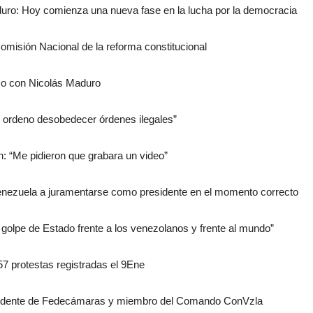
aduro: Hoy comienza una nueva fase en la lucha por la democracia
Comisión Nacional de la reforma constitucional
so con Nicolás Maduro
s ordeno desobedecer órdenes ilegales”
n: “Me pidieron que grabara un video”
nezuela a juramentarse como presidente en el momento correcto
golpe de Estado frente a los venezolanos y frente al mundo”
7 protestas registradas el 9Ene
esidente de Fedecámaras y miembro del Comando ConVzla