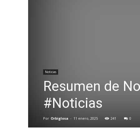
Noticias
Resumen de No
#Noticias
Por
Orbiglosa
-
11 enero, 2025
241
0