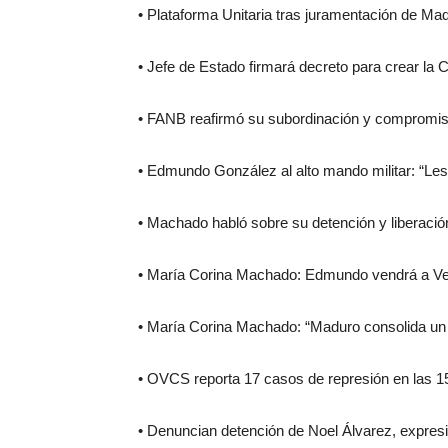
• Plataforma Unitaria tras juramentación de M
• Jefe de Estado firmará decreto para crear la 
• FANB reafirmó su subordinación y compromi
• Edmundo González al alto mando militar: “Le
• Machado habló sobre su detención y liberació
• María Corina Machado: Edmundo vendrá a Ve
• María Corina Machado: “Maduro consolida un 
• OVCS reporta 17 casos de represión en las 15
• Denuncian detención de Noel Álvarez, expr