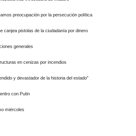
amos preocupación por la persecución política
canjea pistolas de la ciudadanía por dinero
cciones generales
ructuras en cenizas por incendios
endido y devastador de la historia del estado”
entro con Putin
mo miércoles