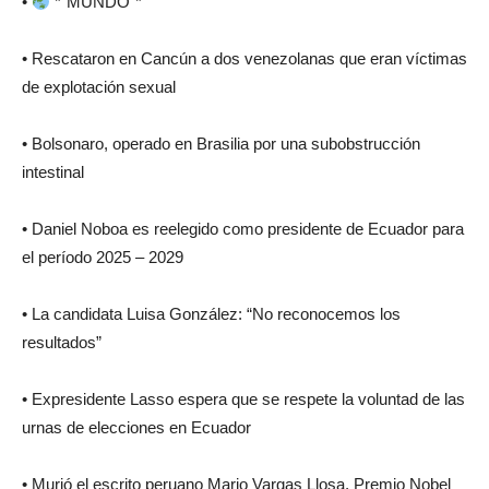
•
*`MUNDO`*
• Rescataron en Cancún a dos venezolanas que eran víctimas
de explotación sexual
• Bolsonaro, operado en Brasilia por una subobstrucción
intestinal
• Daniel Noboa es reelegido como presidente de Ecuador para
el período 2025 – 2029
• La candidata Luisa González: “No reconocemos los
resultados”
• Expresidente Lasso espera que se respete la voluntad de las
urnas de elecciones en Ecuador
• Murió el escrito peruano Mario Vargas Llosa, Premio Nobel