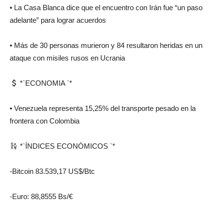
• La Casa Blanca dice que el encuentro con Irán fue “un paso
adelante” para lograr acuerdos
• Más de 30 personas murieron y 84 resultaron heridas en un
ataque con misiles rusos en Ucrania
*`ECONOMIA `*
• Venezuela representa 15,25% del transporte pesado en la
frontera con Colombia
*`ÍNDICES ECONÓMICOS `*
-Bitcoin 83.539,17 US$/Btc
-Euro: 88,8555 Bs/€