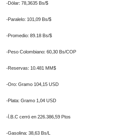
-Dólar: 78,3635 Bs/$
-Paralelo: 101,09 Bs/$
-Promedio: 89.18 Bs/$
-Peso Colombiano: 60,30 Bs/COP
-Reservas: 10.481 MM$
-Oro: Gramo 104,15 USD
-Plata: Gramo 1,04 USD
-Í.B.C cerró en 226.386,59 Ptos
-Gasolina: 38,63 Bs/L