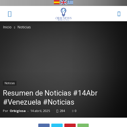
Inicio
Noticias
Noticias
Resumen de Noticias #14Abr
#Venezuela #Noticias
Por
Orbiglosa
-
14 abril, 2025
284
0