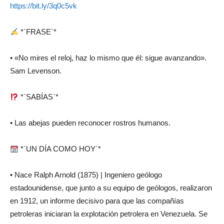
https://bit.ly/3q0c5vk
*`FRASE`*
• «No mires el reloj, haz lo mismo que él: sigue avanzando».
Sam Levenson.
*`SABÍAS`*
• Las abejas pueden reconocer rostros humanos.
*`UN DÍA COMO HOY`*
• Nace Ralph Arnold (1875) | Ingeniero geólogo
estadounidense, que junto a su equipo de geólogos, realizaron
en 1912, un informe decisivo para que las compañías
petroleras iniciaran la explotación petrolera en Venezuela. Se