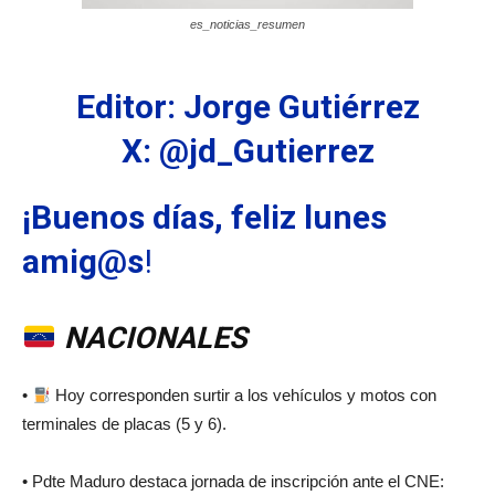
es_noticias_resumen
Editor: Jorge Gutiérrez
X: @jd_Gutierrez
¡Buenos días, feliz lunes
amig@s
!
NACIONALES
•
Hoy corresponden surtir a los vehículos y motos con
terminales de placas (5 y 6).
• Pdte Maduro destaca jornada de inscripción ante el CNE: