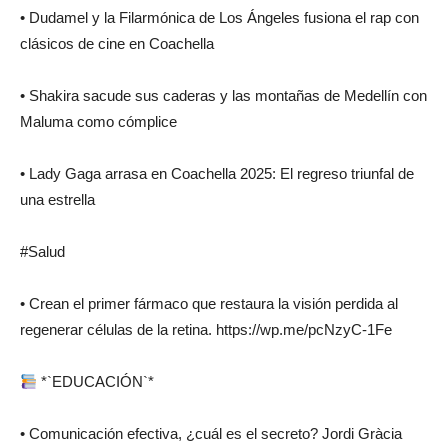
• Dudamel y la Filarmónica de Los Ángeles fusiona el rap con
clásicos de cine en Coachella
• Shakira sacude sus caderas y las montañas de Medellín con
Maluma como cómplice
• Lady Gaga arrasa en Coachella 2025: El regreso triunfal de
una estrella
#Salud
• Crean el primer fármaco que restaura la visión perdida al
regenerar células de la retina. https://wp.me/pcNzyC-1Fe
*`EDUCACIÓN`*
• Comunicación efectiva, ¿cuál es el secreto? Jordi Gràcia