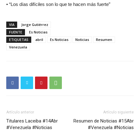
• “Los días difíciles son lo que te hacen más fuerte”
VIA
Jorge Gutiérrez
FUENTE
Es Noticias
ETIQUETAS
abril
Es Noticias
Noticias
Resumen
Venezuela
Artículo anterior
Artículo siguiente
Titulares Laceiba #14Abr
Resumen de Noticias #15Abr
#Venezuela #Noticias
#Venezuela #Noticias