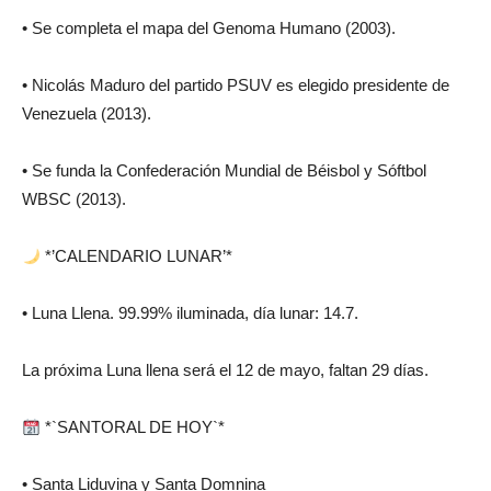
• Se completa el mapa del Genoma Humano (2003).
• Nicolás Maduro del partido PSUV es elegido presidente de
Venezuela (2013).
• Se funda la Confederación Mundial de Béisbol y Sóftbol
WBSC (2013).
*’CALENDARIO LUNAR’*
• Luna Llena. 99.99% iluminada, día lunar: 14.7.
La próxima Luna llena será el 12 de mayo, faltan 29 días.
*`SANTORAL DE HOY`*
• Santa Liduvina y Santa Domnina