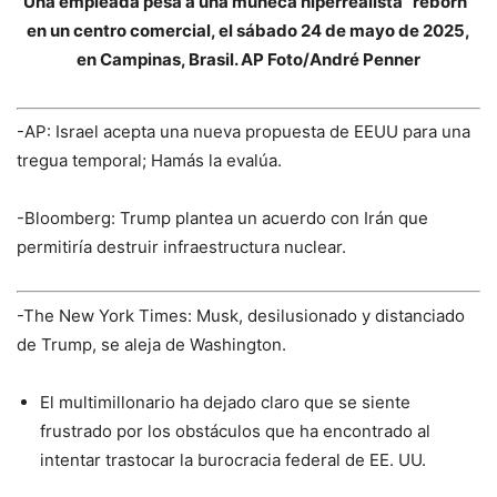
Una empleada pesa a una muñeca hiperrealista “reborn”
en un centro comercial, el sábado 24 de mayo de 2025,
en Campinas, Brasil. AP Foto/André Penner
-AP: Israel acepta una nueva propuesta de EEUU para una
tregua temporal; Hamás la evalúa.
-Bloomberg: Trump plantea un acuerdo con Irán que
permitiría destruir infraestructura nuclear.
-The New York Times: Musk, desilusionado y distanciado
de Trump, se aleja de Washington.
El multimillonario ha dejado claro que se siente
frustrado por los obstáculos que ha encontrado al
intentar trastocar la burocracia federal de EE. UU.