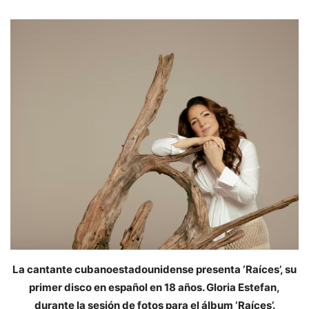
La cantante cubanoestadounidense presenta ‘Raíces’, su
primer disco en español en 18 años. Gloria Estefan,
durante la sesión de fotos para el álbum ‘Raíces’.