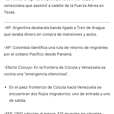
venezolana que asesinó a cadete de la Fuerza Aérea en
Texas.
-AP: Argentina desbarata banda ligada a Tren de Aragua
que lavaba dinero en compra de mansiones y autos.
-AP: Colombia identifica una ruta de retorno de migrantes
por el océano Pacífico desde Panamá.
-Efecto Cocuyo: En la frontera de Cúcuta y Venezuela se
cocina una “emergencia silenciosa”.
En el paso fronterizo de Cúcuta hacia Venezuela se
encuentran dos flujos migratorios: uno de entrada y uno
de salida.
-EFE: ONG calculan al menos 415 muertes en cárceles