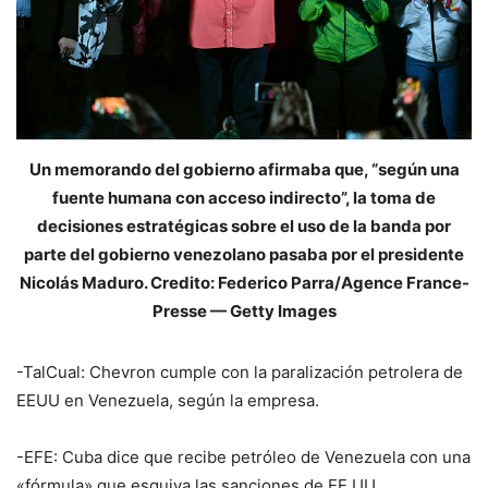
Un memorando del gobierno afirmaba que, “según una
fuente humana con acceso indirecto”, la toma de
decisiones estratégicas sobre el uso de la banda por
parte del gobierno venezolano pasaba por el presidente
Nicolás Maduro. Credito: Federico Parra/Agence France-
Presse — Getty Images
-TalCual: Chevron cumple con la paralización petrolera de
EEUU en Venezuela, según la empresa.
-EFE: Cuba dice que recibe petróleo de Venezuela con una
«fórmula» que esquiva las sanciones de EE.UU.