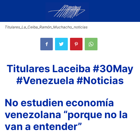
Titulares_La_Ceiba_Ramón_Muchacho_noticias
Titulares Laceiba #30May
#Venezuela #Noticias
No estudien economía
venezolana “porque no la
van a entender”