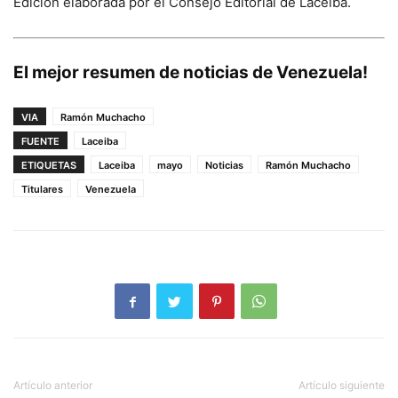
Edición elaborada por el Consejo Editorial de Laceiba.
El mejor resumen de noticias de Venezuela!
VIA
Ramón Muchacho
FUENTE
Laceiba
ETIQUETAS
Laceiba
mayo
Noticias
Ramón Muchacho
Titulares
Venezuela
Artículo anterior
Artículo siguiente