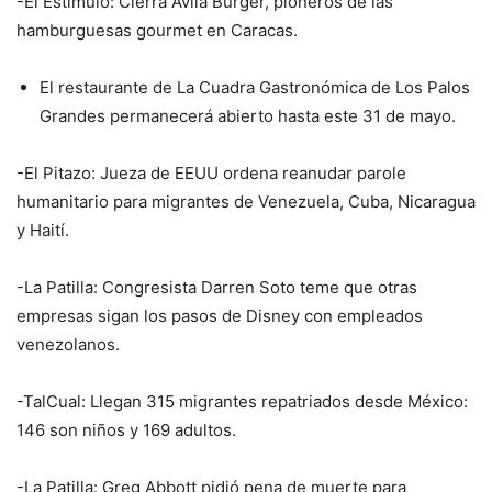
-El Estímulo: Cierra Ávila Burger, pioneros de las
hamburguesas gourmet en Caracas.
El restaurante de La Cuadra Gastronómica de Los Palos
Grandes permanecerá abierto hasta este 31 de mayo.
-El Pitazo: Jueza de EEUU ordena reanudar parole
humanitario para migrantes de Venezuela, Cuba, Nicaragua
y Haití.
-La Patilla: Congresista Darren Soto teme que otras
empresas sigan los pasos de Disney con empleados
venezolanos.
-TalCual: Llegan 315 migrantes repatriados desde México:
146 son niños y 169 adultos.
-La Patilla: Greg Abbott pidió pena de muerte para