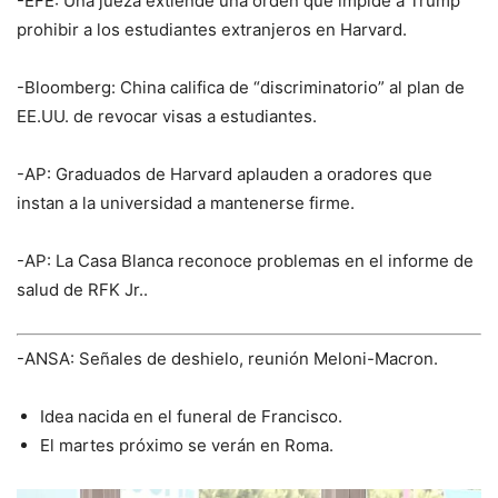
-EFE: Una jueza extiende una orden que impide a Trump
prohibir a los estudiantes extranjeros en Harvard.
-Bloomberg: China califica de “discriminatorio” al plan de
EE.UU. de revocar visas a estudiantes.
-AP: Graduados de Harvard aplauden a oradores que
instan a la universidad a mantenerse firme.
-AP: La Casa Blanca reconoce problemas en el informe de
salud de RFK Jr..
-ANSA: Señales de deshielo, reunión Meloni-Macron.
Idea nacida en el funeral de Francisco.
El martes próximo se verán en Roma.