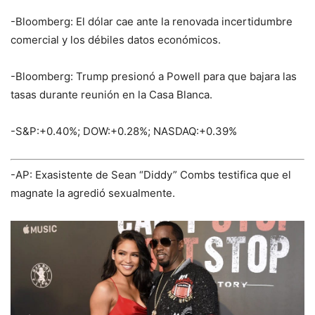
-Bloomberg: El dólar cae ante la renovada incertidumbre
comercial y los débiles datos económicos.
-Bloomberg: Trump presionó a Powell para que bajara las
tasas durante reunión en la Casa Blanca.
-S&P:+0.40%; DOW:+0.28%; NASDAQ:+0.39%
-AP: Exasistente de Sean “Diddy” Combs testifica que el
magnate la agredió sexualmente.