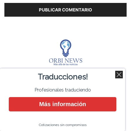
Traducciones!
SOBRE NOSOTROS
Profesionales traduciendo
Somos un grupo de profesionales en todas las áreas
interesados en transmitir noticias empoderadoras para
Más información
mejorar el mundo globalizado. Orbi News es un medio de
información y formación ciudadana que busca ir mucho
más allá de las noticias.
Cotizaciones sin compromisos