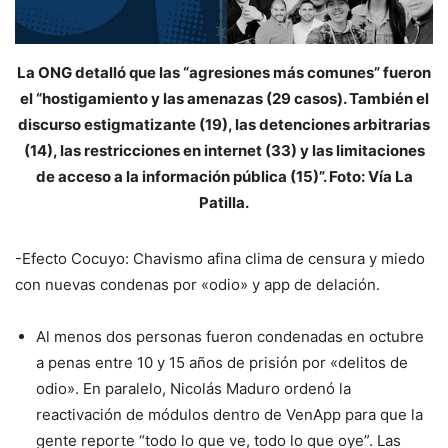
La ONG detalló que las “agresiones más comunes” fueron
el “hostigamiento y las amenazas (29 casos). También el
discurso estigmatizante (19), las detenciones arbitrarias
(14), las restricciones en internet (33) y las limitaciones
de acceso a la información pública (15)”. Foto: Vía La
Patilla.
-Efecto Cocuyo: Chavismo afina clima de censura y miedo
con nuevas condenas por «odio» y app de delación.
Al menos dos personas fueron condenadas en octubre
a penas entre 10 y 15 años de prisión por «delitos de
odio». En paralelo, Nicolás Maduro ordenó la
reactivación de módulos dentro de VenApp para que la
gente reporte “todo lo que ve, todo lo que oye”. Las