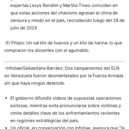
expertas Lexys Rendón y Martha Tineo coinciden en
que estas acciones del chavismo agravan el clima de
censura y miedo en el país, recrudecido luego del 28 de
julio de 2024
-El Pitazo: Un cartón de huevos y un kilo de harina: lo que
compraron los docentes con el aguinaldo.
-Infobae/Sebastiana Barráez: Dos campamentos del ELN
en Venezuela fueron desmantelados por la Fuerza Armada
sin que haya ningún detenido
El gobierno difundió videos de supuestas operaciones
exitosas, mientras evita pronunciarse sobre víctimas y
omite detalles clave de los enfrentamientos recientes
en regiones estratégicas del país.
Un oficial, en conversación con Infobae, asegura que “la