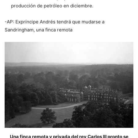
producción de petróleo en diciembre.
-AP: Expríncipe Andrés tendrá que mudarse a
Sandringham, una finca remota
Una finca remota y privada del rey Carlos III pronto se