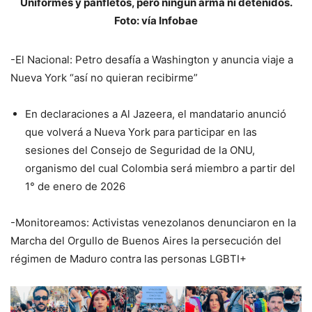
Uniformes y panfletos, pero ningún arma ni detenidos.
Foto: vía Infobae
-El Nacional: Petro desafía a Washington y anuncia viaje a
Nueva York “así no quieran recibirme”
En declaraciones a Al Jazeera, el mandatario anunció
que volverá a Nueva York para participar en las
sesiones del Consejo de Seguridad de la ONU,
organismo del cual Colombia será miembro a partir del
1° de enero de 2026
-Monitoreamos: Activistas venezolanos denunciaron en la
Marcha del Orgullo de Buenos Aires la persecución del
régimen de Maduro contra las personas LGBTI+