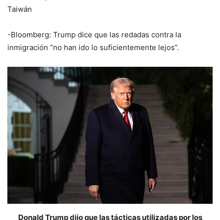
Taiwán
-Bloomberg: Trump dice que las redadas contra la
inmigración “no han ido lo suficientemente lejos”.
Donald Trump dijo que las tácticas utilizadas por los