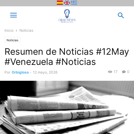
Inicio
Noticias
Noticias
Resumen de Noticias #12May
#Venezuela #Noticias
17
0
Por
Orbiglosa
-
12 mayo, 2026