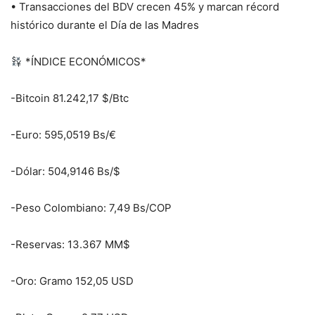
• Transacciones del BDV crecen 45% y marcan récord
histórico durante el Día de las Madres
*ÍNDICE ECONÓMICOS*
-Bitcoin 81.242,17 $/Btc
-Euro: 595,0519 Bs/€
-Dólar: 504,9146 Bs/$
-Peso Colombiano: 7,49 Bs/COP
-Reservas: 13.367 MM$
-Oro: Gramo 152,05 USD