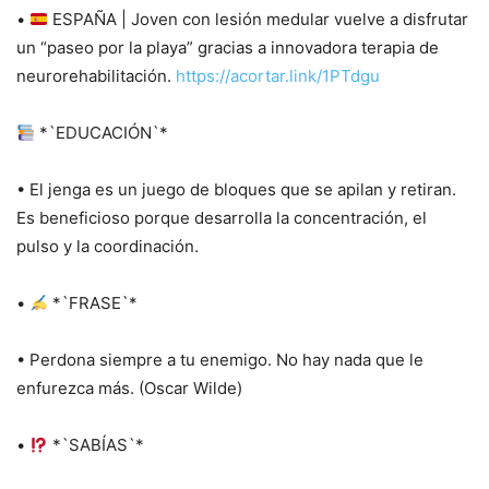
•
ESPAÑA | Joven con lesión medular vuelve a disfrutar
un “paseo por la playa” gracias a innovadora terapia de
neurorehabilitación.
https://acortar.link/1PTdgu
*`EDUCACIÓN`*
• El jenga es un juego de bloques que se apilan y retiran.
Es beneficioso porque desarrolla la concentración, el
pulso y la coordinación.
•
*`FRASE`*
• Perdona siempre a tu enemigo. No hay nada que le
enfurezca más. (Oscar Wilde)
•
*`SABÍAS`*