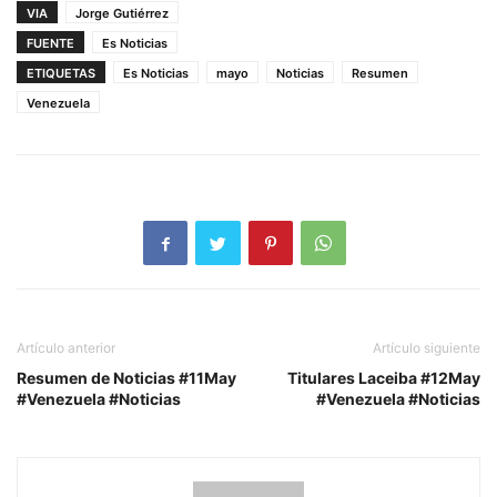
VIA
Jorge Gutiérrez
FUENTE
Es Noticias
ETIQUETAS
Es Noticias
mayo
Noticias
Resumen
Venezuela
Artículo anterior
Artículo siguiente
Resumen de Noticias #11May
Titulares Laceiba #12May
#Venezuela #Noticias
#Venezuela #Noticias