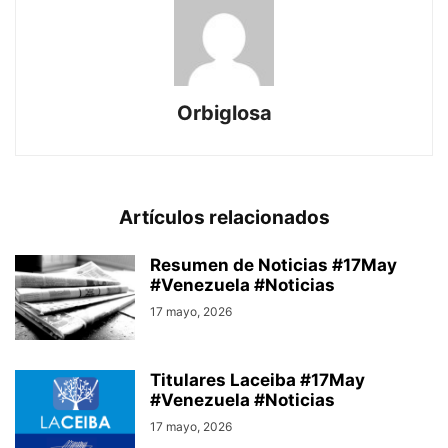
Orbiglosa
Artículos relacionados
Resumen de Noticias #17May
#Venezuela #Noticias
17 mayo, 2026
Titulares Laceiba #17May
#Venezuela #Noticias
17 mayo, 2026