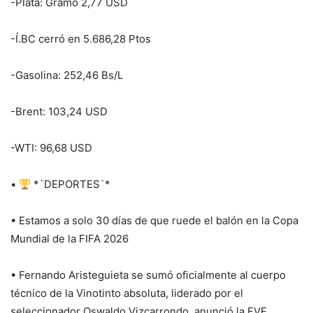
-Plata: Gramo 2,77 USD
-Í.BC cerró en 5.686,28 Ptos
-Gasolina: 252,46 Bs/L
-Brent: 103,24 USD
-WTI: 96,68 USD
•
*`DEPORTES`*
• Estamos a solo 30 días de que ruede el balón en la Copa
Mundial de la FIFA 2026
• Fernando Aristeguieta se sumó oficialmente al cuerpo
técnico de la Vinotinto absoluta, liderado por el
seleccionador Oswaldo Vizcarrondo, anunció la FVF.