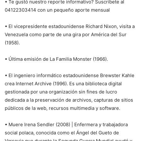
• Te gustó nuestro reporte informativo? Suscríbete al
04122303414 con un pequeño aporte mensual
• El vicepresidente estadounidense Richard Nixon, visita a
Venezuela como parte de una gira por América del Sur
(1958).
• Última emisión de La Familia Monster (1966).
• El ingeniero informático estadounidense Brewster Kahle
crea Internet Archive (1996). Es una biblioteca digital
gestionada por una organización sin fines de lucro
dedicada a la preservación de archivos, capturas de sitios
públicos de la web, recursos multimedia y software.
• Muere Irena Sendler (2008) | Enfermera y trabajadora
social polaca, conocida como el Ángel del Gueto de
Varsovia que durante la Segunda Guerra Mundial ayudó y