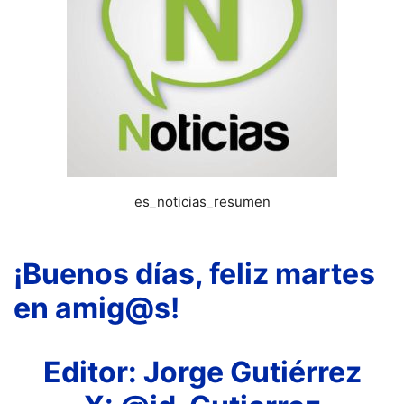
es_noticias_resumen
¡Buenos días, feliz martes
en amig@s
!
Editor: Jorge Gutiérrez