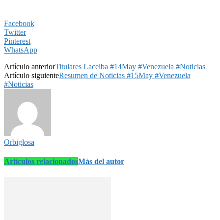
Facebook
Twitter
Pinterest
WhatsApp
Artículo anterior
Titulares Laceiba #14May #Venezuela #Noticias
Artículo siguiente
Resumen de Noticias #15May #Venezuela
#Noticias
Orbiglosa
Artículos relacionados
Más del autor