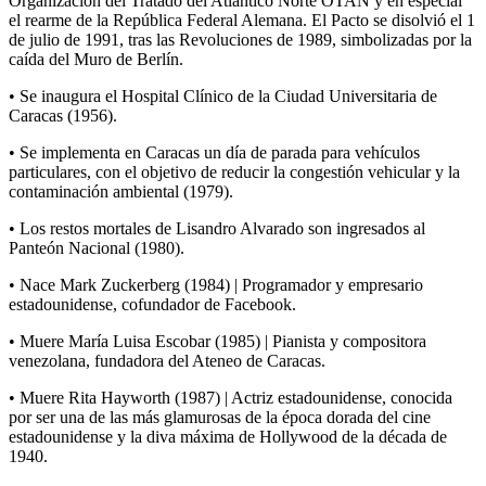
Organización del Tratado del Atlántico Norte OTAN y en especial
el rearme de la República Federal Alemana. El Pacto se disolvió el 1
de julio de 1991, tras las Revoluciones de 1989, simbolizadas por la
caída del Muro de Berlín.
• Se inaugura el Hospital Clínico de la Ciudad Universitaria de
Caracas (1956).
• Se implementa en Caracas un día de parada para vehículos
particulares, con el objetivo de reducir la congestión vehicular y la
contaminación ambiental (1979).
• Los restos mortales de Lisandro Alvarado son ingresados al
Panteón Nacional (1980).
• Nace Mark Zuckerberg (1984) | Programador y empresario
estadounidense, cofundador de Facebook.
• Muere María Luisa Escobar (1985) | Pianista y compositora
venezolana, fundadora del Ateneo de Caracas.
• Muere Rita Hayworth (1987) | Actriz estadounidense, conocida
por ser una de las más glamurosas de la época dorada del cine
estadounidense y la diva máxima de Hollywood de la década de
1940.