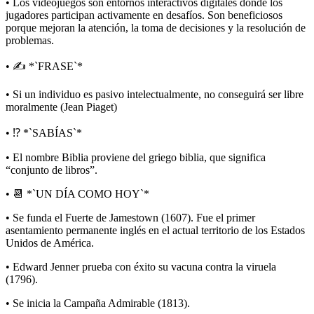
• Los videojuegos son entornos interactivos digitales donde los
jugadores participan activamente en desafíos. Son beneficiosos
porque mejoran la atención, la toma de decisiones y la resolución de
problemas.
• ✍️ *`FRASE`*
• Si un individuo es pasivo intelectualmente, no conseguirá ser libre
moralmente (Jean Piaget)
• ⁉️ *`SABÍAS`*
• El nombre Biblia proviene del griego biblia, que significa
“conjunto de libros”.
• 📆 *`UN DÍA COMO HOY`*
• Se funda el Fuerte de Jamestown (1607). Fue el primer
asentamiento permanente inglés en el actual territorio de los Estados
Unidos de América.
• Edward Jenner prueba con éxito su vacuna contra la viruela
(1796).
• Se inicia la Campaña Admirable (1813).