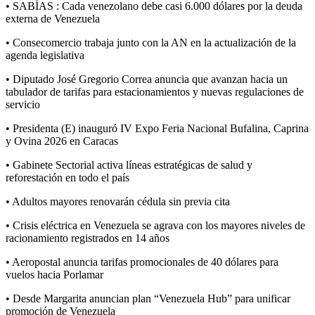
• SABÍAS : Cada venezolano debe casi 6.000 dólares por la deuda
externa de Venezuela
• Consecomercio trabaja junto con la AN en la actualización de la
agenda legislativa
• Diputado José Gregorio Correa anuncia que avanzan hacia un
tabulador de tarifas para estacionamientos y nuevas regulaciones de
servicio
• Presidenta (E) inauguró IV Expo Feria Nacional Bufalina, Caprina
y Ovina 2026 en Caracas
• Gabinete Sectorial activa líneas estratégicas de salud y
reforestación en todo el país
• Adultos mayores renovarán cédula sin previa cita
• Crisis eléctrica en Venezuela se agrava con los mayores niveles de
racionamiento registrados en 14 años
• Aeropostal anuncia tarifas promocionales de 40 dólares para
vuelos hacia Porlamar
• Desde Margarita anuncian plan “Venezuela Hub” para unificar
promoción de Venezuela