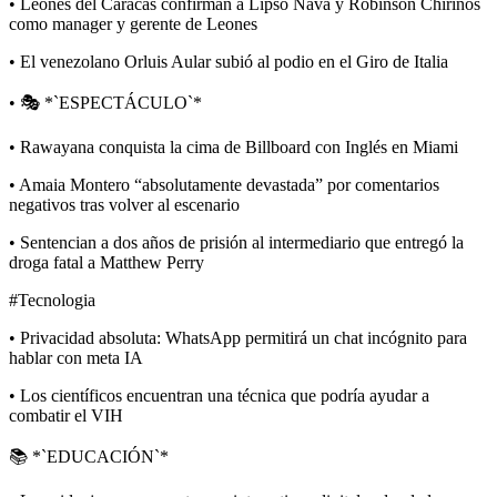
• Leones del Caracas confirman a Lipso Nava y Robinson Chirinos
como manager y gerente de Leones
• El venezolano Orluis Aular subió al podio en el Giro de Italia
• 🎭 *`ESPECTÁCULO`*
• Rawayana conquista la cima de Billboard con Inglés en Miami
• Amaia Montero “absolutamente devastada” por comentarios
negativos tras volver al escenario
• Sentencian a dos años de prisión al intermediario que entregó la
droga fatal a Matthew Perry
#Tecnologia
• Privacidad absoluta: WhatsApp permitirá un chat incógnito para
hablar con meta IA
• Los científicos encuentran una técnica que podría ayudar a
combatir el VIH
📚 *`EDUCACIÓN`*