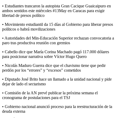
• Estudiantes trancaron la autopista Gran Cacique Guaicaipuro en
ambos sentidos este miércoles #13May en Caracas para exigir
libertad de presos político
• Movimiento estudiantil da 15 días al Gobierno para liberar presos
políticos o habrá movilizaciones
• Autoridades del Min-Educación Superior rechazan convocatoria a
paro tras productiva reunión con gremios
• Cabello dice que María Corina Machado pagó 117.000 dólares
para posicionar narrativa sobre Víctor Hugo Quero
• Nicolás Maduro Guerra dice que el chavismo tiene que pedir
perdón por los “errores” y “excesos” cometidos
• Diputado José Brito hace un llamado a la unidad nacional y pide
dejar de lado el sectarismo
• Comisión de la AN prevé publicar la próxima semana el
cronograma de postulaciones para el TSJ
• Gobierno nacional anunció proceso para la reestructuración de la
deuda externa