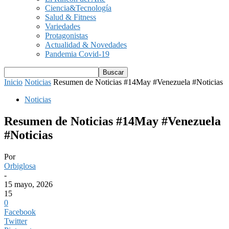
Ciencia&Tecnología
Salud & Fitness
Variedades
Protagonistas
Actualidad & Novedades
Pandemia Covid-19
Inicio
Noticias
Resumen de Noticias #14May #Venezuela #Noticias
Noticias
Resumen de Noticias #14May #Venezuela
#Noticias
Por
Orbiglosa
-
15 mayo, 2026
15
0
Facebook
Twitter