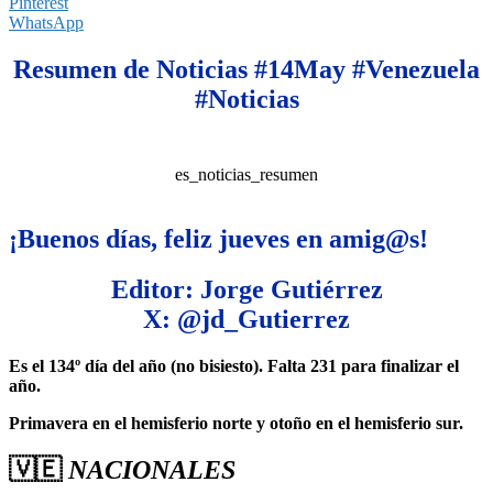
Pinterest
WhatsApp
Resumen de Noticias #14May #Venezuela
#Noticias
es_noticias_resumen
¡Buenos días, feliz jueves en amig@s
!
Editor: Jorge Gutiérrez
X: @jd_Gutierrez
Es el 134º día del año (no bisiesto). Falta 231 para finalizar el
año.
Primavera en el hemisferio norte y otoño en el hemisferio sur.
🇻🇪
NACIONALES