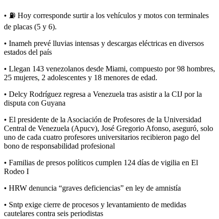
• ⛽️ Hoy corresponde surtir a los vehículos y motos con terminales
de placas (5 y 6).
• Inameh prevé lluvias intensas y descargas eléctricas en diversos
estados del país
• Llegan 143 venezolanos desde Miami, compuesto por 98 hombres,
25 mujeres, 2 adolescentes y 18 menores de edad.
• Delcy Rodríguez regresa a Venezuela tras asistir a la CIJ por la
disputa con Guyana
• El presidente de la Asociación de Profesores de la Universidad
Central de Venezuela (Apucv), José Gregorio Afonso, aseguró, solo
uno de cada cuatro profesores universitarios recibieron pago del
bono de responsabilidad profesional
• Familias de presos políticos cumplen 124 días de vigilia en El
Rodeo I
• HRW denuncia “graves deficiencias” en ley de amnistía
• Sntp exige cierre de procesos y levantamiento de medidas
cautelares contra seis periodistas