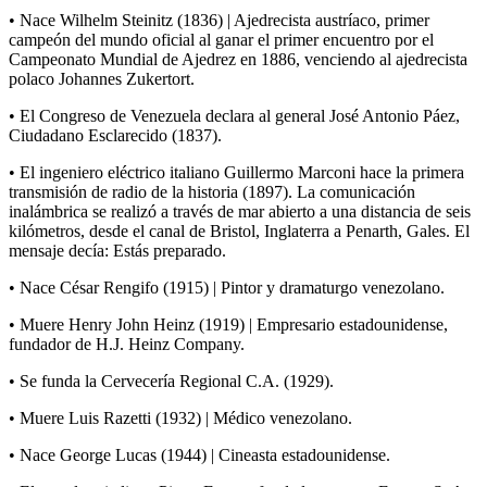
• Nace Wilhelm Steinitz (1836) | Ajedrecista austríaco, primer
campeón del mundo oficial al ganar el primer encuentro por el
Campeonato Mundial de Ajedrez en 1886, venciendo al ajedrecista
polaco Johannes Zukertort.
• El Congreso de Venezuela declara al general José Antonio Páez,
Ciudadano Esclarecido (1837).
• El ingeniero eléctrico italiano Guillermo Marconi hace la primera
transmisión de radio de la historia (1897). La comunicación
inalámbrica se realizó a través de mar abierto a una distancia de seis
kilómetros, desde el canal de Bristol, Inglaterra a Penarth, Gales. El
mensaje decía: Estás preparado.
• Nace César Rengifo (1915) | Pintor y dramaturgo venezolano.
• Muere Henry John Heinz (1919) | Empresario estadounidense,
fundador de H.J. Heinz Company.
• Se funda la Cervecería Regional C.A. (1929).
• Muere Luis Razetti (1932) | Médico venezolano.
• Nace George Lucas (1944) | Cineasta estadounidense.