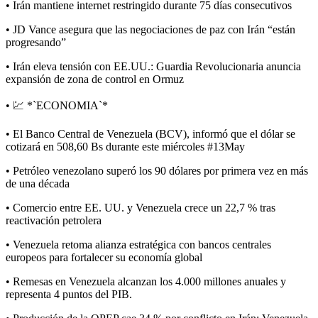
• Irán mantiene internet restringido durante 75 días consecutivos
• JD Vance asegura que las negociaciones de paz con Irán “están
progresando”
• Irán eleva tensión con EE.UU.: Guardia Revolucionaria anuncia
expansión de zona de control en Ormuz
• 💹 *`ECONOMIA`*
• El Banco Central de Venezuela (BCV), informó que el dólar se
cotizará en 508,60 Bs durante este miércoles #13May
• Petróleo venezolano superó los 90 dólares por primera vez en más
de una década
• Comercio entre EE. UU. y Venezuela crece un 22,7 % tras
reactivación petrolera
• Venezuela retoma alianza estratégica con bancos centrales
europeos para fortalecer su economía global
• Remesas en Venezuela alcanzan los 4.000 millones anuales y
representa 4 puntos del PIB.