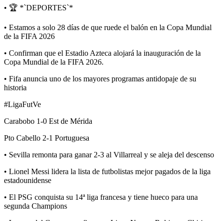
• 🏆 *`DEPORTES`*
• Estamos a solo 28 días de que ruede el balón en la Copa Mundial
de la FIFA 2026
• Confirman que el Estadio Azteca alojará la inauguración de la
Copa Mundial de la FIFA 2026.
• Fifa anuncia uno de los mayores programas antidopaje de su
historia
#LigaFutVe
Carabobo 1-0 Est de Mérida
Pto Cabello 2-1 Portuguesa
• Sevilla remonta para ganar 2-3 al Villarreal y se aleja del descenso
• Lionel Messi lidera la lista de futbolistas mejor pagados de la liga
estadounidense
• El PSG conquista su 14ª liga francesa y tiene hueco para una
segunda Champions