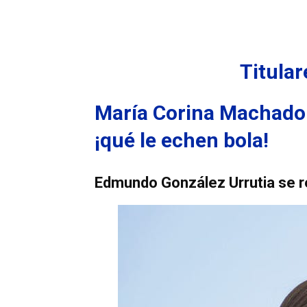
Titula
María Corina Machado 
¡qué le echen bola!
Edmundo González Urrutia se re