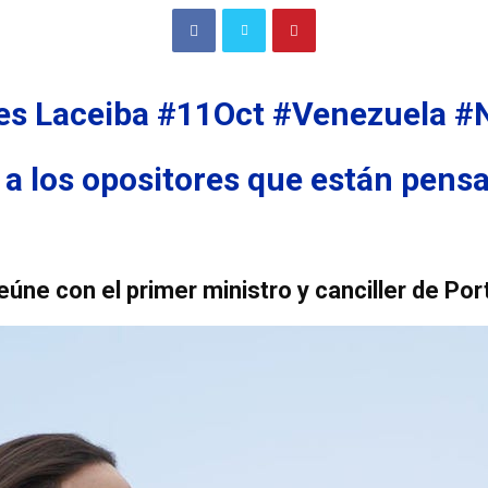
res Laceiba #11Oct #Venezuela #N
a los opositores que están pensa
úne con el primer ministro y canciller de Por