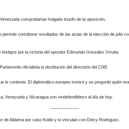
 Venezuela comprobarían holgado triunfo de la oposición.
permite corroborar resultados de las actas de la elección de julio c
e testigos por la victoria del opositor Edmundo González Urrutia.
Parlamento oficialista la destitución del directorio del CNE.
e le conteste. El diplomático europeo ironizó y se preguntó quién er
, Venezuela y Nicaragua son «indefendibles» al día de hoy.
tor de Aldama por caso Koldo y lo vinculan con Delcy Rodríguez.