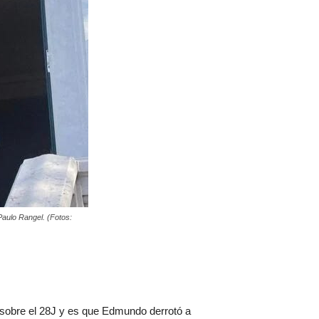
 Paulo Rangel. (Fotos:
 sobre el 28J y es que Edmundo derrotó a