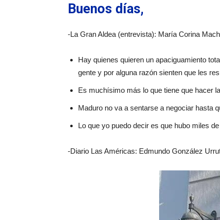
Buenos días,
-La Gran Aldea (entrevista): María Corina Mach
Hay quienes quieren un apaciguamiento total 
gente y por alguna razón sienten que les re
Es muchísimo más lo que tiene que hacer la
Maduro no va a sentarse a negociar hasta qu
Lo que yo puedo decir es que hubo miles de 
-Diario Las Américas: Edmundo González Urrutia