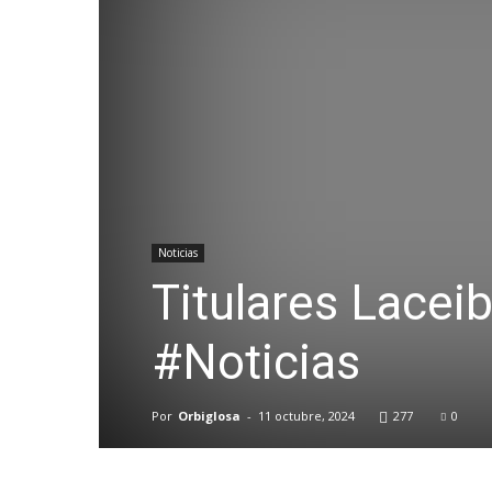
Noticias
Titulares Lace
#Noticias
Por
Orbiglosa
-
11 octubre, 2024
277
0