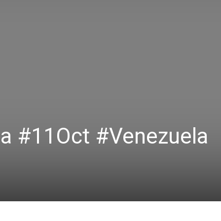
iba #11Oct #Venezuela