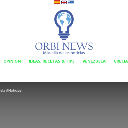
OPINIÓN
IDEAS, RECETAS & TIPS
VENEZUELA
GRECIA
Orbi
ela #Noticias
News