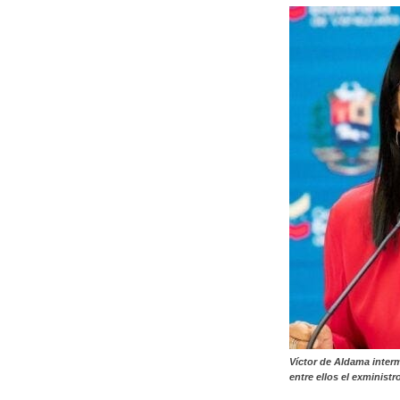
Víctor de Aldama interm
entre ellos el exminist