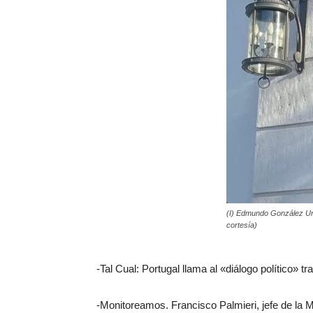
(I) Edmundo González Urru
cortesía)
-Tal Cual: Portugal llama al «diálogo político»
-Monitoreamos. Francisco Palmieri, jefe de la