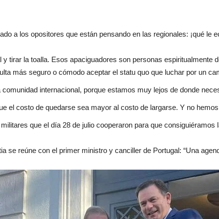
ado a los opositores que están pensando en las regionales: ¡qué le e
y tirar la toalla. Esos apaciguadores son personas espiritualmente d
sulta más seguro o cómodo aceptar el statu quo que luchar por un ca
 comunidad internacional, porque estamos muy lejos de donde neces
e el costo de quedarse sea mayor al costo de largarse. Y no hemos 
militares que el día 28 de julio cooperaron para que consiguiéramos 
 se reúne con el primer ministro y canciller de Portugal: “Una agend