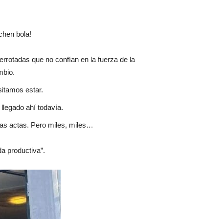
chen bola!
errotadas que no confían en la fuerza de la
mbio.
itamos estar.
llegado ahí todavía.
las actas. Pero miles, miles…
a productiva”.