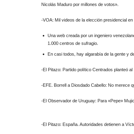
Nicolás Maduro por millones de votos».
-VOA: Mil videos de la elección presidencial en
Una web creada por un ingeniero venezolano 
1.000 centros de sufragio.
En casi todos, hay algarabía de la gente y d
-El Pitazo: Partido político Centrados planteó al 
-EFE. Borrell a Diosdado Cabello: No merece qu
-El Observador de Uruguay: Para «Pepe» Mujica
-El Pitazo: España. Autoridades detienen a Víc