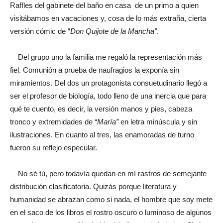
Raffles del gabinete del baño en casa de un primo a quien
visitábamos en vacaciones y, cosa de lo más extraña, cierta
versión cómic de “
Don Quijote de la Mancha”
.
Del grupo uno la familia me regaló la representación más
fiel. Comunión a prueba de naufragios la exponía sin
miramientos. Del dos un protagonista consuetudinario llegó a
ser el profesor de biología, todo lleno de una inercia que para
qué te cuento, es decir, la versión manos y pies, cabeza
tronco y extremidades de “
María”
en letra minúscula y sin
ilustraciones. En cuanto al tres, las enamoradas de turno
fueron su reflejo especular.
No sé tú, pero todavía quedan en mí rastros de semejante
distribución clasificatoria. Quizás porque literatura y
humanidad se abrazan como si nada, el hombre que soy mete
en el saco de los libros el rostro oscuro o luminoso de algunos