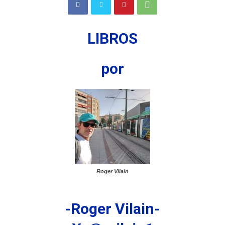
LIBROS
por
Roger Vilain
-Roger Vilain-