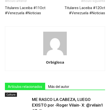
Artículo anterior
Artículo siguiente
Titulares Laceiba #11Oct
Titulares Laceiba #12Oct
#Venezuela #Noticias
#Venezuela #Noticias
Orbiglosa
Artículos relacionados
Más del autor
Cultura
ME RASCO LA CABEZA, LUEGO
EXISTO por -Roger Vilain- X: @rvilain1