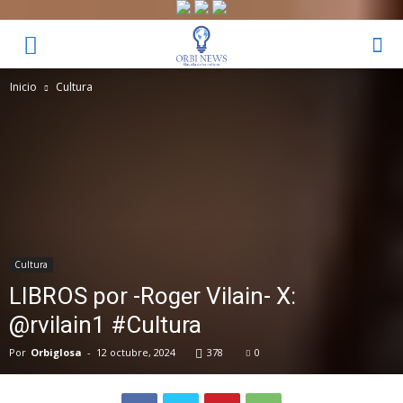
Inicio
Cultura
Cultura
LIBROS por -Roger Vilain- X:
@rvilain1 #Cultura
Por
Orbiglosa
-
12 octubre, 2024
378
0