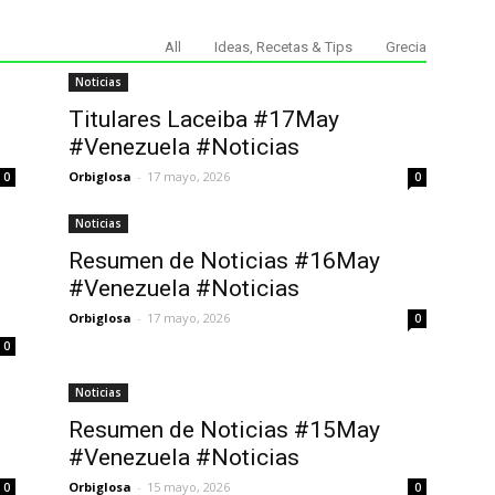
All
Ideas, Recetas & Tips
Grecia
Noticias
Titulares Laceiba #17May
#Venezuela #Noticias
Orbiglosa
-
17 mayo, 2026
0
0
Noticias
Resumen de Noticias #16May
#Venezuela #Noticias
Orbiglosa
-
17 mayo, 2026
0
0
Noticias
Resumen de Noticias #15May
#Venezuela #Noticias
Orbiglosa
-
15 mayo, 2026
0
0