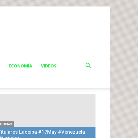
ECONOMÍA
VIDEOS
OTICIAS
Titulares Laceiba #17May #Venezuela