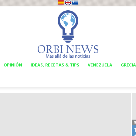
OPINIÓN
IDEAS, RECETAS & TIPS
VENEZUELA
GRECIA
Orbi
News
N