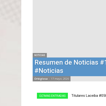
NOTICIAS
Resumen de Noticias 
#Noticias
Orbiglosa
-
17 mayo, 2026
Titulares Laceiba #05Oc
Titulares Laceiba #0
ÚLTIMAS ENTRADAS