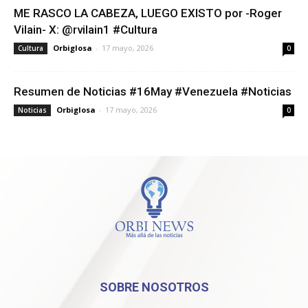
ME RASCO LA CABEZA, LUEGO EXISTO por -Roger
Vilain- X: @rvilain1 #Cultura
Orbiglosa
-
17 mayo, 2026
Cultura
0
Resumen de Noticias #16May #Venezuela #Noticias
Orbiglosa
-
17 mayo, 2026
Noticias
0
SOBRE NOSOTROS