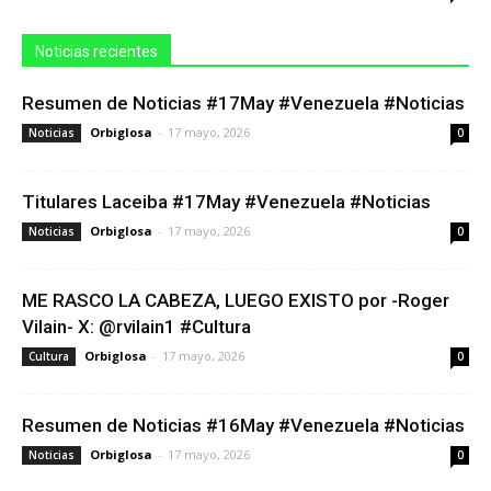
Noticias recientes
Resumen de Noticias #17May #Venezuela #Noticias
Orbiglosa
-
17 mayo, 2026
Noticias
0
Titulares Laceiba #17May #Venezuela #Noticias
Orbiglosa
-
17 mayo, 2026
Noticias
0
ME RASCO LA CABEZA, LUEGO EXISTO por -Roger
Vilain- X: @rvilain1 #Cultura
Orbiglosa
-
17 mayo, 2026
Cultura
0
Resumen de Noticias #16May #Venezuela #Noticias
Orbiglosa
-
17 mayo, 2026
Noticias
0