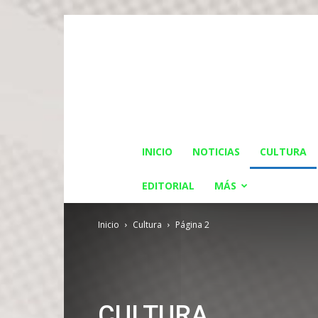
INICIO
NOTICIAS
CULTURA
EDITORIAL
MÁS
Inicio
Cultura
Página 2
CULTURA