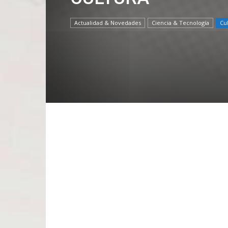
Actualidad & Novedades
Ciencia & Tecnología
Cu