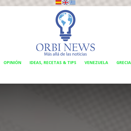
OPINIÓN
IDEAS, RECETAS & TIPS
VENEZUELA
GRECIA
Orbi
News