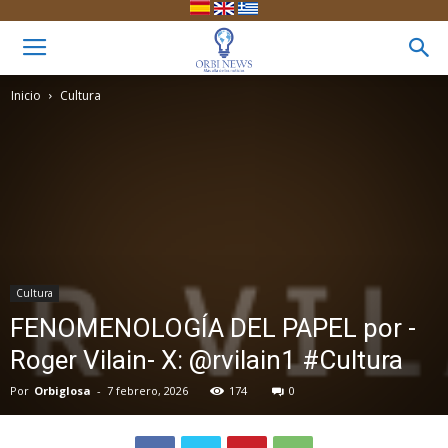
Inicio
Cultura
Cultura
FENOMENOLOGÍA DEL PAPEL por -
Roger Vilain- X: @rvilain1 #Cultura
Por
Orbiglosa
-
7 febrero, 2026
174
0