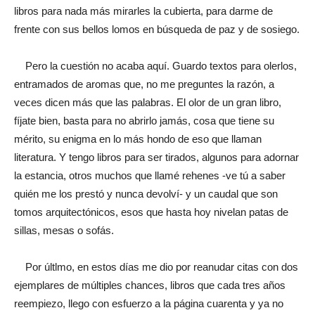
libros para nada más mirarles la cubierta, para darme de
frente con sus bellos lomos en búsqueda de paz y de sosiego.
Pero la cuestión no acaba aquí. Guardo textos para olerlos,
entramados de aromas que, no me preguntes la razón, a
veces dicen más que las palabras. El olor de un gran libro,
fíjate bien, basta para no abrirlo jamás, cosa que tiene su
mérito, su enigma en lo más hondo de eso que llaman
literatura. Y tengo libros para ser tirados, algunos para adornar
la estancia, otros muchos que llamé rehenes -ve tú a saber
quién me los prestó y nunca devolví- y un caudal que son
tomos arquitectónicos, esos que hasta hoy nivelan patas de
sillas, mesas o sofás.
Por últlmo, en estos días me dio por reanudar citas con dos
ejemplares de múltiples chances, libros que cada tres años
reempiezo, llego con esfuerzo a la página cuarenta y ya no