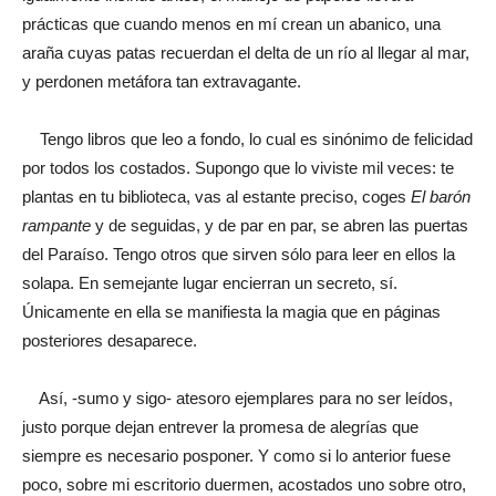
prácticas que cuando menos en mí crean un abanico, una
araña cuyas patas recuerdan el delta de un río al llegar al mar,
y perdonen metáfora tan extravagante.
Tengo libros que leo a fondo, lo cual es sinónimo de felicidad
por todos los costados. Supongo que lo viviste mil veces: te
plantas en tu biblioteca, vas al estante preciso, coges
El barón
rampante
y de seguidas, y de par en par, se abren las puertas
del Paraíso. Tengo otros que sirven sólo para leer en ellos la
solapa. En semejante lugar encierran un secreto, sí.
Únicamente en ella se manifiesta la magia que en páginas
posteriores desaparece.
Así, -sumo y sigo- atesoro ejemplares para no ser leídos,
justo porque dejan entrever la promesa de alegrías que
siempre es necesario posponer. Y como si lo anterior fuese
poco, sobre mi escritorio duermen, acostados uno sobre otro,