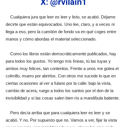
X: @rvilain1
Cualquiera jura que leer es leer y listo, se acabó. Déjame
decirte que están equivocados. Uno lee, claro, y a veces ni
llega a eso, pero la cuestión de fondo va en qué coges entre
manos y cómo abordas el material seleccionado.
Como los libros están democráticamente publicados, hay
para todos los gustos. Yo tengo mis líneas, tú las tuyas y
ambos muy felices, tan contentos. Frente a unos me gotea el
colmillo, muero por abrirlos. Con otros me sucede lo que en
ciertas ocasiones al ver a fulano por la calle: bajo la vista,
cambio de acera, ruego a todos los santos por el don de la
invisibilidad y si las cosas salen bien río a mandíbula batiente.
Pero decía arriba que para cualquiera leer es leer y se
acabó. Y no. Por supuesto que no. Vamos a ver, fijar la vista