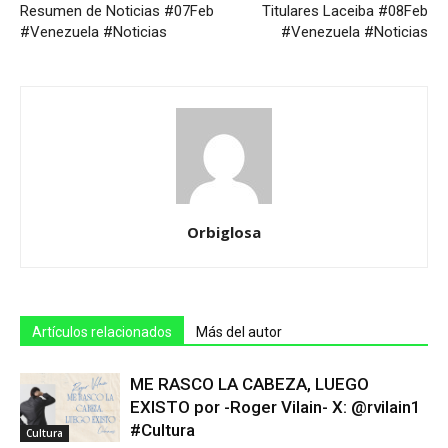
Resumen de Noticias #07Feb
Titulares Laceiba #08Feb
#Venezuela #Noticias
#Venezuela #Noticias
Orbiglosa
Artículos relacionados
Más del autor
ME RASCO LA CABEZA, LUEGO
EXISTO por -Roger Vilain- X: @rvilain1
#Cultura
Cultura