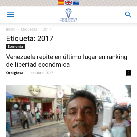
Inicio
Etiquetas
2017
Etiqueta: 2017
Economía
Venezuela repite en último lugar en ranking
de libertad económica
Orbiglosa
-
1 octubre, 2017
0