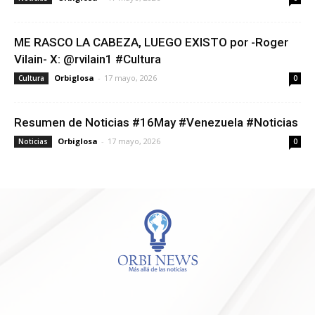
ME RASCO LA CABEZA, LUEGO EXISTO por -Roger
Vilain- X: @rvilain1 #Cultura
Orbiglosa
-
17 mayo, 2026
Cultura
0
Resumen de Noticias #16May #Venezuela #Noticias
Orbiglosa
-
17 mayo, 2026
Noticias
0