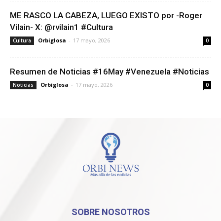
ME RASCO LA CABEZA, LUEGO EXISTO por -Roger
Vilain- X: @rvilain1 #Cultura
Orbiglosa
-
17 mayo, 2026
Cultura
0
Resumen de Noticias #16May #Venezuela #Noticias
Orbiglosa
-
17 mayo, 2026
Noticias
0
SOBRE NOSOTROS