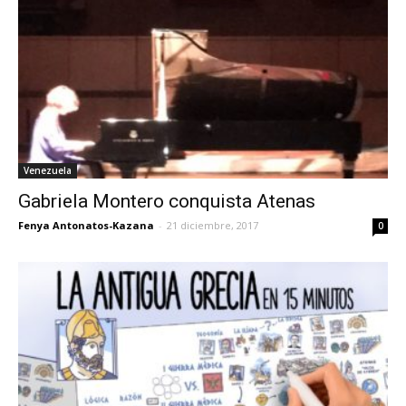
Venezuela
Gabriela Montero conquista Atenas
Fenya Antonatos-Kazana
-
21 diciembre, 2017
0