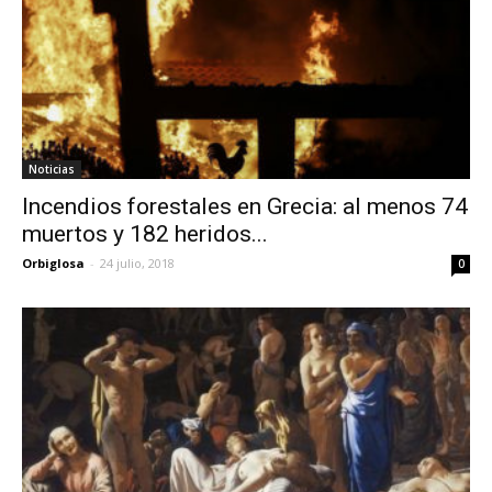
Noticias
Incendios forestales en Grecia: al menos 74
muertos y 182 heridos...
Orbiglosa
-
24 julio, 2018
0