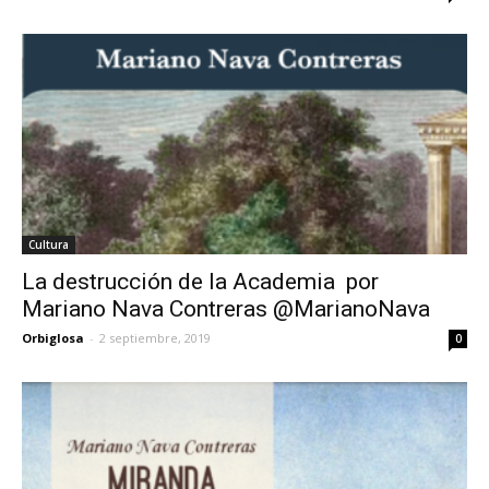
Cultura
La destrucción de la Academia por
Mariano Nava Contreras @MarianoNava
Orbiglosa
-
2 septiembre, 2019
0