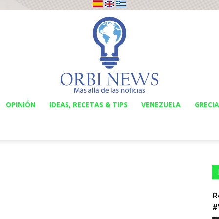
OPINIÓN
IDEAS, RECETAS & TIPS
VENEZUELA
GRECIA
Orbi
News
R
#