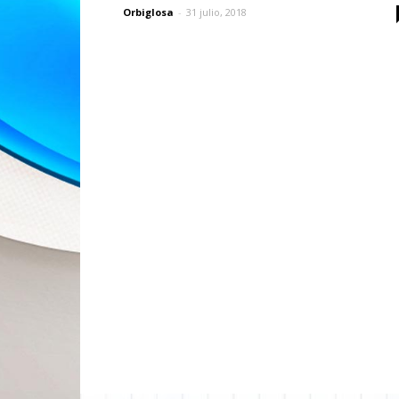
Orbiglosa
-
31 julio, 2018