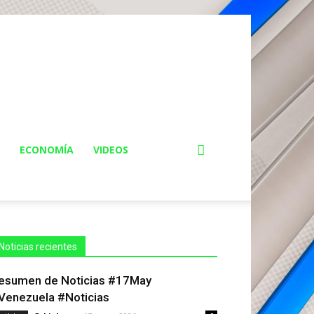
ECONOMÍA
VIDEOS
Noticias recientes
esumen de Noticias #17May
Venezuela #Noticias