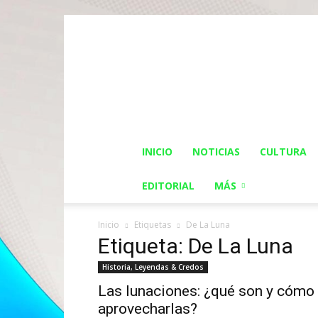
INICIO
NOTICIAS
CULTURA
EDITORIAL
MÁS
Inicio
Etiquetas
De La Luna
Etiqueta: De La Luna
Historia, Leyendas & Credos
Las lunaciones: ¿qué son y cómo
aprovecharlas?