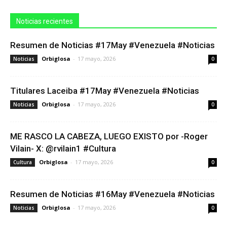
Noticias recientes
Resumen de Noticias #17May #Venezuela #Noticias
Orbiglosa
-
17 mayo, 2026
Noticias
0
Titulares Laceiba #17May #Venezuela #Noticias
Orbiglosa
-
17 mayo, 2026
Noticias
0
ME RASCO LA CABEZA, LUEGO EXISTO por -Roger
Vilain- X: @rvilain1 #Cultura
Orbiglosa
-
17 mayo, 2026
Cultura
0
Resumen de Noticias #16May #Venezuela #Noticias
Orbiglosa
-
17 mayo, 2026
Noticias
0