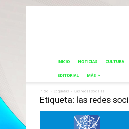
INICIO
NOTICIAS
CULTURA
EDITORIAL
MÁS
Inicio
Etiquetas
Las redes sociales
Etiqueta: las redes soc