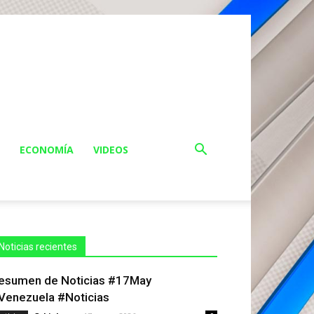
ECONOMÍA
VIDEOS
Noticias recientes
esumen de Noticias #17May
Venezuela #Noticias