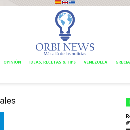
OPINIÓN
IDEAS, RECETAS & TIPS
VENEZUELA
GRECIA
Orbi
iales
News
R
#