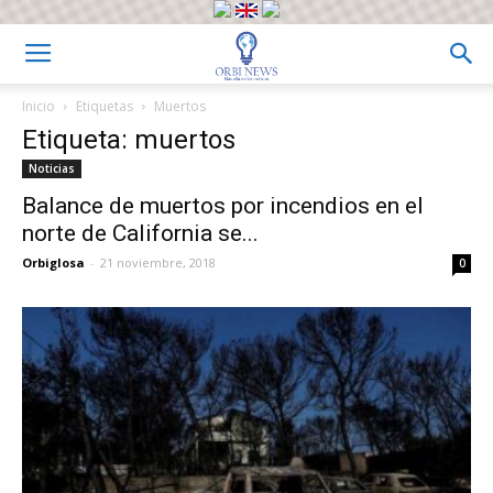
Inicio
Etiquetas
Muertos
Etiqueta: muertos
Noticias
Balance de muertos por incendios en el
norte de California se...
Orbiglosa
-
21 noviembre, 2018
0