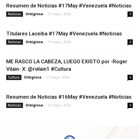
Resumen de Noticias #17May #Venezuela #Noticias
Orbiglosa
-
17 mayo, 2026
Noticias
0
Titulares Laceiba #17May #Venezuela #Noticias
Orbiglosa
-
17 mayo, 2026
Noticias
0
ME RASCO LA CABEZA, LUEGO EXISTO por -Roger
Vilain- X: @rvilain1 #Cultura
Orbiglosa
-
17 mayo, 2026
Cultura
0
Resumen de Noticias #16May #Venezuela #Noticias
Orbiglosa
-
17 mayo, 2026
Noticias
0