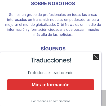
SOBRE NOSOTROS
Somos un grupo de profesionales en todas las áreas
interesados en transmitir noticias empoderadoras para
mejorar el mundo globalizado. Orbi News es un medio de
información y formación ciudadana que busca ir mucho
más allá de las noticias.
SÍGUENOS
Traducciones!
Profesionales traduciendo
Orbi News 2017
Más información
Cotizaciones sin compromisos