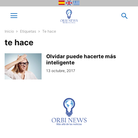
Inicio
Etiquetas
Te hace
te hace
Olvidar puede hacerte más
inteligente
13 octubre, 2017