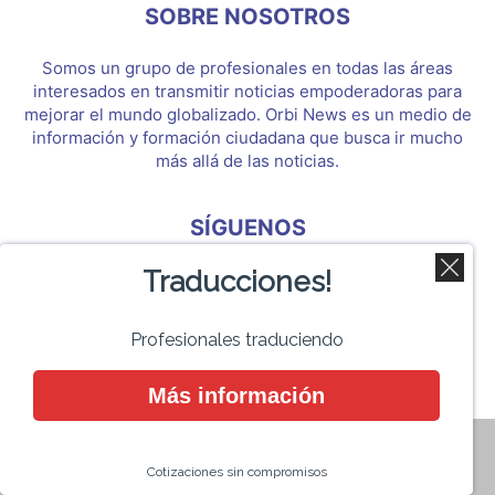
SOBRE NOSOTROS
Somos un grupo de profesionales en todas las áreas
interesados en transmitir noticias empoderadoras para
mejorar el mundo globalizado. Orbi News es un medio de
información y formación ciudadana que busca ir mucho
más allá de las noticias.
SÍGUENOS
Traducciones!
Profesionales traduciendo
Orbi News 2017
Más información
Cotizaciones sin compromisos