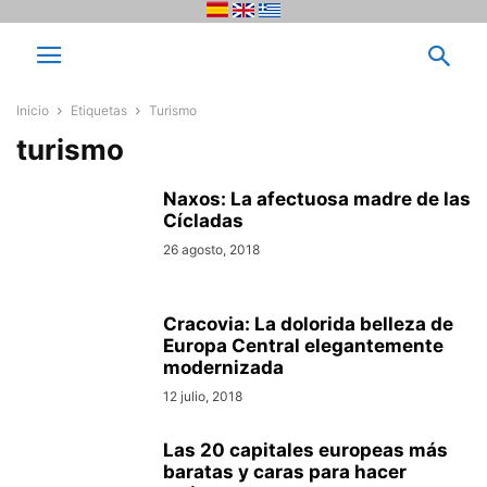
Inicio
Etiquetas
Turismo
turismo
Naxos: La afectuosa madre de las
Cícladas
26 agosto, 2018
Cracovia: La dolorida belleza de
Europa Central elegantemente
modernizada
12 julio, 2018
Las 20 capitales europeas más
baratas y caras para hacer