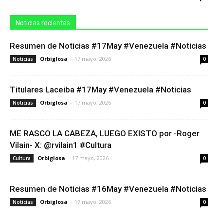
Noticias recientes
Resumen de Noticias #17May #Venezuela #Noticias
Orbiglosa
-
17 mayo, 2026
Noticias
0
Titulares Laceiba #17May #Venezuela #Noticias
Orbiglosa
-
17 mayo, 2026
Noticias
0
ME RASCO LA CABEZA, LUEGO EXISTO por -Roger
Vilain- X: @rvilain1 #Cultura
Orbiglosa
-
17 mayo, 2026
Cultura
0
Resumen de Noticias #16May #Venezuela #Noticias
Orbiglosa
-
17 mayo, 2026
Noticias
0