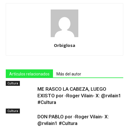
Orbiglosa
Artículos relacionados
Más del autor
Cultura
ME RASCO LA CABEZA, LUEGO
EXISTO por -Roger Vilain- X: @rvilain1
#Cultura
Cultura
DON PABLO por -Roger Vilain- X:
@rvilain1 #Cultura