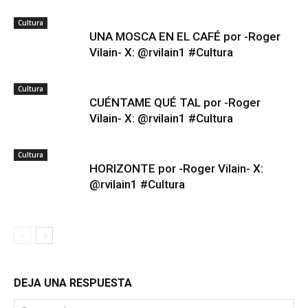
Cultura
UNA MOSCA EN EL CAFÉ por -Roger
Vilain- X: @rvilain1 #Cultura
Cultura
CUÉNTAME QUÉ TAL por -Roger
Vilain- X: @rvilain1 #Cultura
Cultura
HORIZONTE por -Roger Vilain- X:
@rvilain1 #Cultura
DEJA UNA RESPUESTA