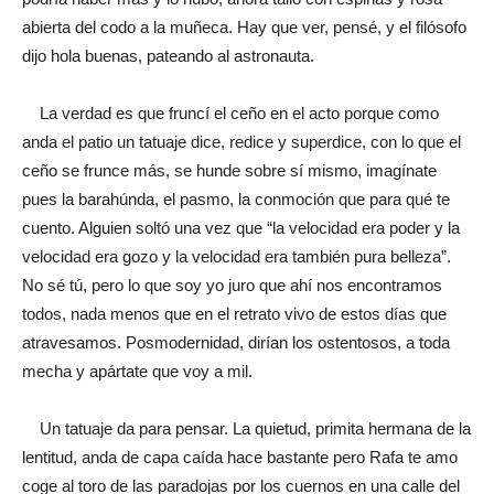
abierta del codo a la muñeca. Hay que ver, pensé, y el filósofo
dijo hola buenas, pateando al astronauta.
La verdad es que fruncí el ceño en el acto porque como
anda el patio un tatuaje dice, redice y superdice, con lo que el
ceño se frunce más, se hunde sobre sí mismo, imagínate
pues la barahúnda, el pasmo, la conmoción que para qué te
cuento. Alguien soltó una vez que “la velocidad era poder y la
velocidad era gozo y la velocidad era también pura belleza”.
No sé tú, pero lo que soy yo juro que ahí nos encontramos
todos, nada menos que en el retrato vivo de estos días que
atravesamos. Posmodernidad, dirían los ostentosos, a toda
mecha y apártate que voy a mil.
Un tatuaje da para pensar. La quietud, primita hermana de la
lentitud, anda de capa caída hace bastante pero Rafa te amo
coge al toro de las paradojas por los cuernos en una calle del