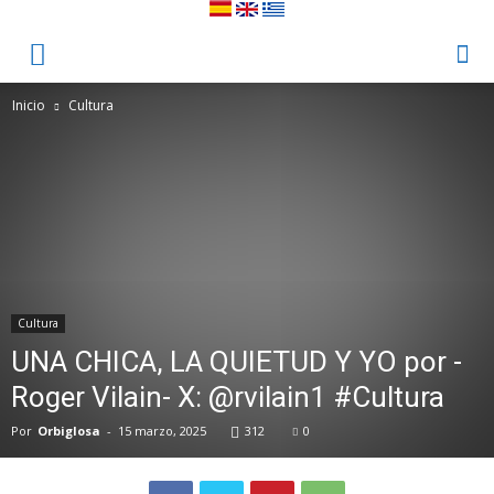
Inicio
Cultura
Cultura
UNA CHICA, LA QUIETUD Y YO por -
Roger Vilain- X: @rvilain1 #Cultura
Por
Orbiglosa
-
15 marzo, 2025
312
0