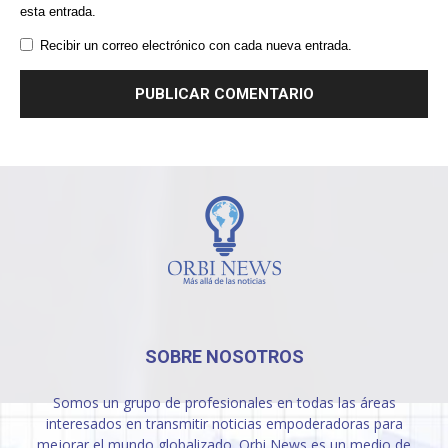
esta entrada.
Recibir un correo electrónico con cada nueva entrada.
SOBRE NOSOTROS
Somos un grupo de profesionales en todas las áreas
interesados en transmitir noticias empoderadoras para
mejorar el mundo globalizado. Orbi News es un medio de