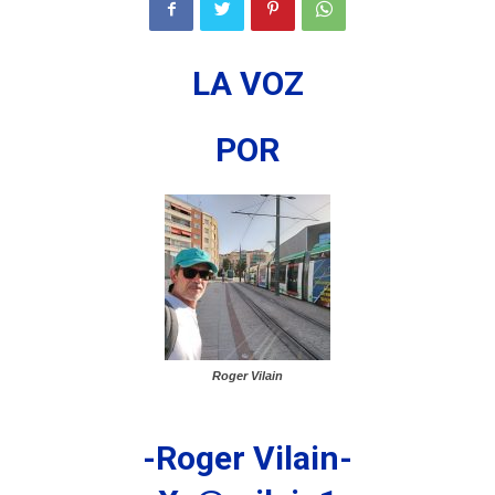
LA VOZ
POR
Roger Vilain
-Roger Vilain-