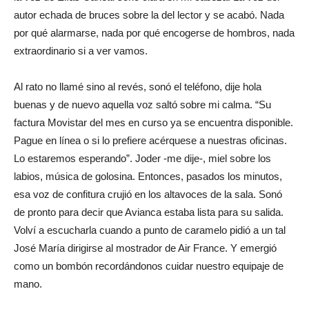
autor echada de bruces sobre la del lector y se acabó. Nada
por qué alarmarse, nada por qué encogerse de hombros, nada
extraordinario si a ver vamos.
Al rato no llamé sino al revés, sonó el teléfono, dije hola
buenas y de nuevo aquella voz saltó sobre mi calma. “Su
factura Movistar del mes en curso ya se encuentra disponible.
Pague en línea o si lo prefiere acérquese a nuestras oficinas.
Lo estaremos esperando”. Joder -me dije-, miel sobre los
labios, música de golosina. Entonces, pasados los minutos,
esa voz de confitura crujió en los altavoces de la sala. Sonó
de pronto para decir que Avianca estaba lista para su salida.
Volví a escucharla cuando a punto de caramelo pidió a un tal
José María dirigirse al mostrador de Air France. Y emergió
como un bombón recordándonos cuidar nuestro equipaje de
mano.