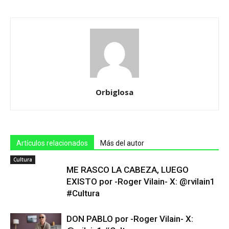
Orbiglosa
Artículos relacionados
Más del autor
Cultura
ME RASCO LA CABEZA, LUEGO
EXISTO por -Roger Vilain- X: @rvilain1
#Cultura
DON PABLO por -Roger Vilain- X: