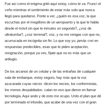
Fue así como el enigma gritó aquí estoy, cómo te va. Fruncí el
ceño mientras el sentimiento de estar más solo que nunca
llegó para quedarse. Ponte a ver, ¿quién es esa voz, la que
escuchas por el megáfono de un aeropuerto y la que te habla
desde el móvil sin que te inmutes un segundo?, ¿voz de
ultratumba?, ¿voz terrenal?, voz, y no me vengas con que no,
acurrucada en incógnita sin fin. Lo que soy yo, jamás creí en
respuestas predecibles, esas que te piden aceptación,
resignación, porque ya ves, fíjate que no es más que un
artilugio.
De los arcanos de un celular y de las entrañas de cualquier
sala de embarque, estoy seguro, hay más que la voz
azucarada cuyas raíces -dicen los necios, los conformistas,
los menos despabilados- calan en eso que dieron en llamar
tecnología. Aquí ando y de esto me ocupo. Urdo el plan que dé
por terminado el infundio, que acabe de una vez con el gran