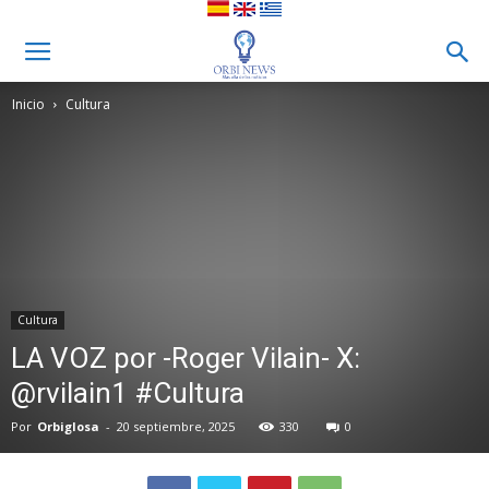
Inicio
Cultura
Cultura
LA VOZ por -Roger Vilain- X:
@rvilain1 #Cultura
Por
Orbiglosa
-
20 septiembre, 2025
330
0