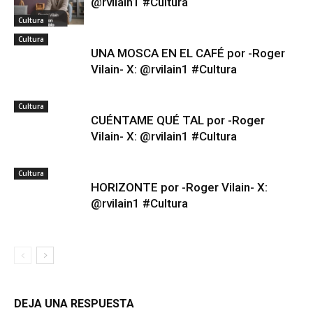
@rvilain1 #Cultura
Cultura
Cultura
UNA MOSCA EN EL CAFÉ por -Roger
Vilain- X: @rvilain1 #Cultura
Cultura
CUÉNTAME QUÉ TAL por -Roger
Vilain- X: @rvilain1 #Cultura
Cultura
HORIZONTE por -Roger Vilain- X:
@rvilain1 #Cultura
DEJA UNA RESPUESTA